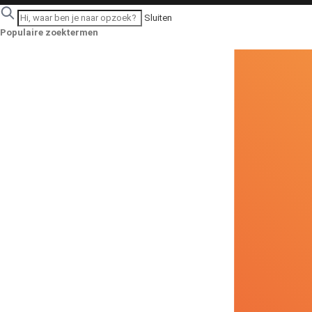
Sluiten
Populaire zoektermen