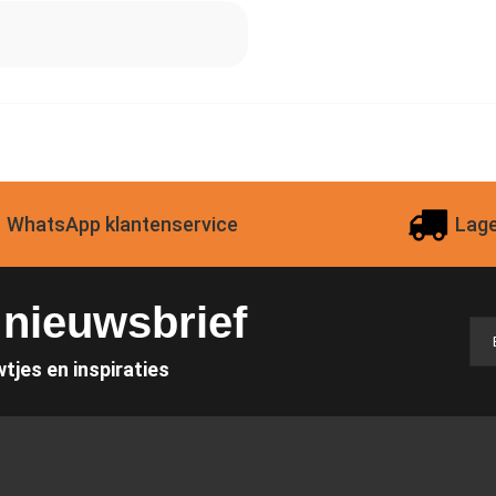
WhatsApp klantenservice
Lage
e nieuwsbrief
wtjes en inspiraties