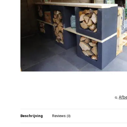
Afbe
Beschrijving
Reviews
(0)