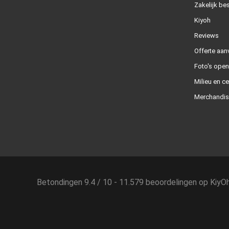
Zakelijk bes
Kiyoh
Reviews
Offerte aan
Foto's ope
Milieu en ce
Merchandis
Betondingen
9.4
/
10
-
11.579
beoordelingen op
KiyO