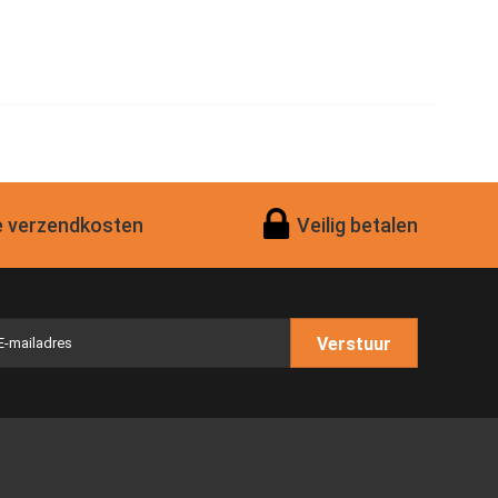
 verzendkosten
Veilig betalen
Verstuur