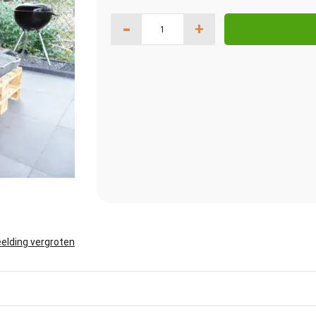
-
+
elding vergroten