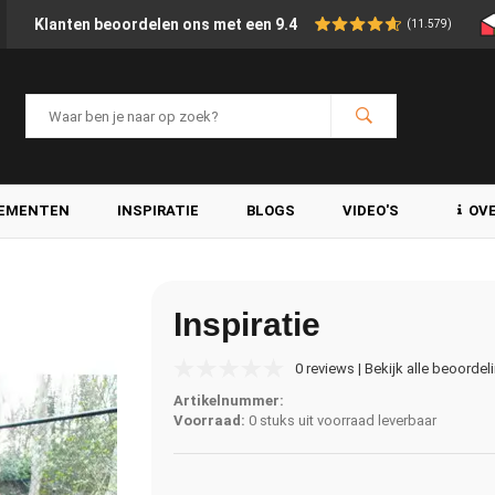
Klanten beoordelen ons met een 9.4
(11.579)
LEMENTEN
INSPIRATIE
BLOGS
VIDEO'S
OV
Inspiratie
0 reviews | Bekijk alle beoordel
Artikelnummer:
Voorraad:
0 stuks uit voorraad leverbaar