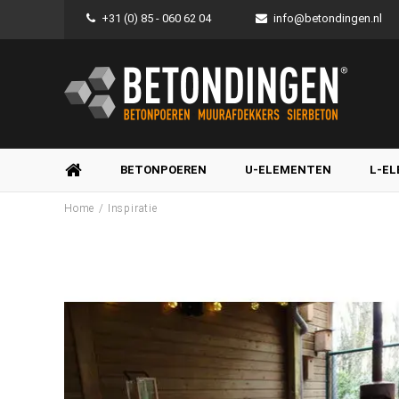
+31 (0) 85 - 060 62 04
info@betondingen.nl
BETONPOEREN
U-ELEMENTEN
L-E
/
Home
Inspiratie