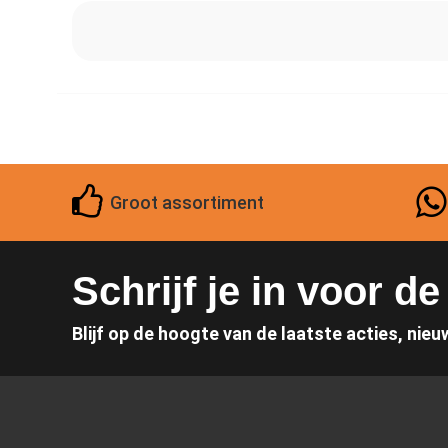
Groot assortiment
Schrijf je in voor d
Blijf op de hoogte van de laatste acties, nieu