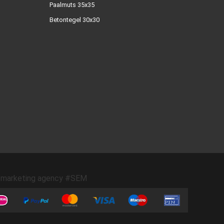
Paalmuts 35x35
Betontegel 30x30
marketing agency #SEM