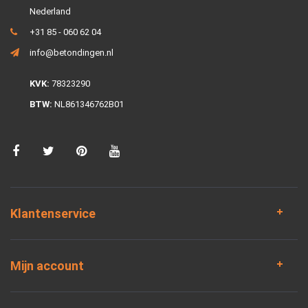
Nederland
+31 85 - 060 62 04
info@betondingen.nl
KVK:
78323290
BTW:
NL861346762B01
Klantenservice
Mijn account