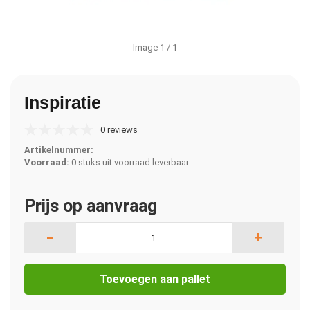
Image
1
/ 1
Inspiratie
0 reviews
Artikelnummer:
Voorraad:
0 stuks uit voorraad leverbaar
Prijs op aanvraag
-
+
Toevoegen aan pallet