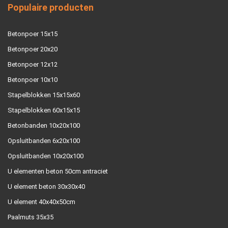
Populaire producten
Betonpoer 15x15
Betonpoer 20x20
Betonpoer 12x12
Betonpoer 10x10
Stapelblokken 15x15x60
Stapelblokken 60x15x15
Betonbanden 10x20x100
Opsluitbanden 6x20x100
Opsluitbanden 10x20x100
U elementen beton 50cm antraciet
U element beton 30x30x40
U element 40x40x50cm
Paalmuts 35x35