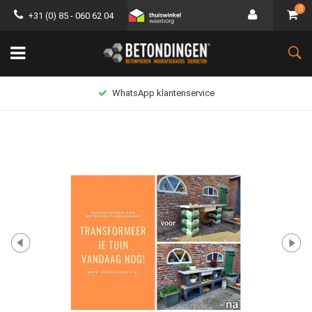
0
+31 (0) 85 - 060 62 04
WhatsApp klantenservice