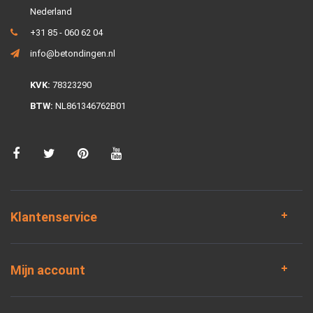
Nederland
+31 85 - 060 62 04
info@betondingen.nl
KVK:
78323290
BTW:
NL861346762B01
Klantenservice
Mijn account