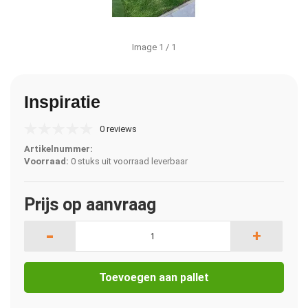
Image
1
/ 1
Inspiratie
0 reviews
Artikelnummer:
Voorraad:
0 stuks uit voorraad leverbaar
Prijs op aanvraag
-
+
Toevoegen aan pallet