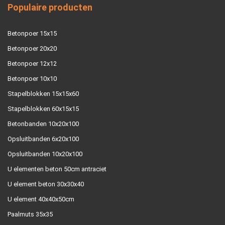
Populaire producten
Betonpoer 15x15
Betonpoer 20x20
Betonpoer 12x12
Betonpoer 10x10
Stapelblokken 15x15x60
Stapelblokken 60x15x15
Betonbanden 10x20x100
Opsluitbanden 6x20x100
Opsluitbanden 10x20x100
U elementen beton 50cm antraciet
U element beton 30x30x40
U element 40x40x50cm
Paalmuts 35x35