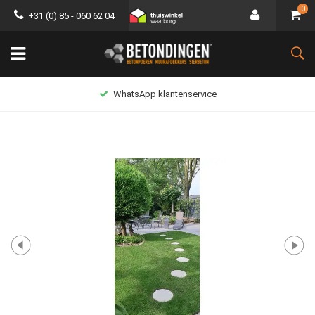
0
+31 (0) 85 - 060 62 04
WhatsApp klantenservice