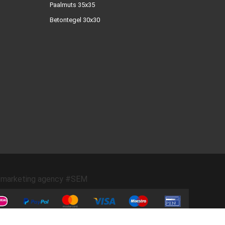
Paalmuts 35x35
Betontegel 30x30
marketing agency #SEM