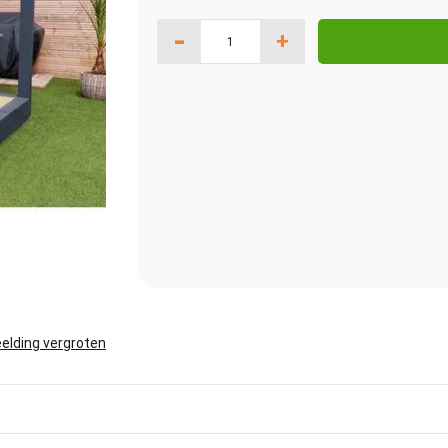
-
+
elding vergroten