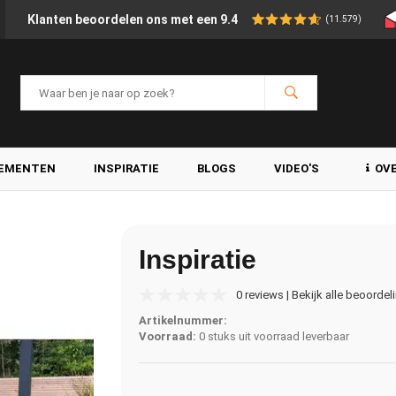
Klanten beoordelen ons met een 9.4
(11.579)
LEMENTEN
INSPIRATIE
BLOGS
VIDEO'S
OV
Inspiratie
0 reviews | Bekijk alle beoordel
Artikelnummer:
Voorraad:
0 stuks uit voorraad leverbaar