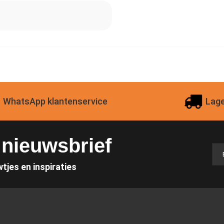
WhatsApp klantenservice
Lage
e nieuwsbrief
wtjes en inspiraties