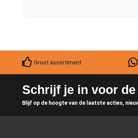
Groot assortiment
Schrijf je in voor d
Blijf op de hoogte van de laatste acties, nieu