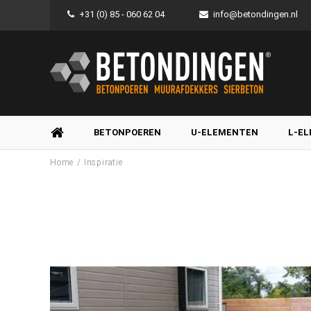
+31 (0) 85 - 060 62 04
info@betondingen.nl
BETONPOEREN
U-ELEMENTEN
L-E
/
Home
Inspiratie