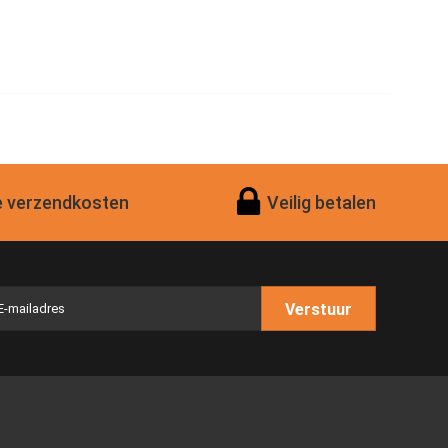
 verzendkosten
Veilig betalen
Verstuur