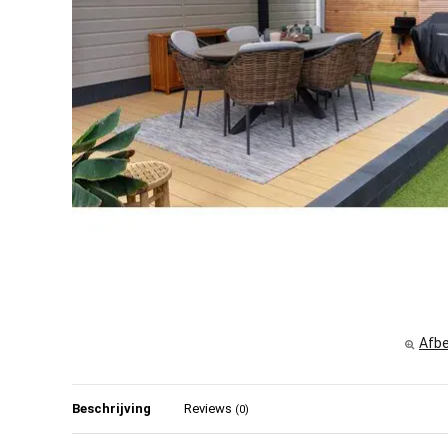
Afbe
Beschrijving
Reviews
(0)