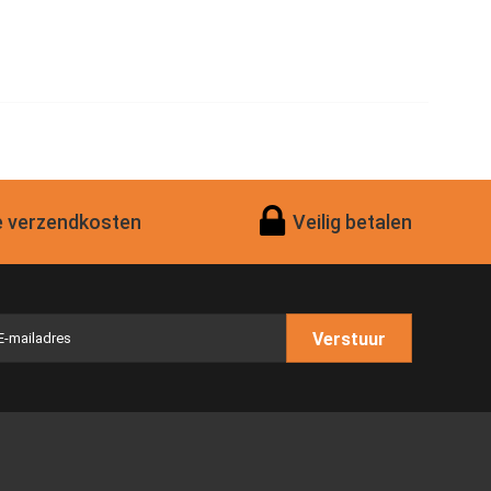
 verzendkosten
Veilig betalen
Verstuur