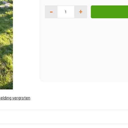
-
+
elding vergroten