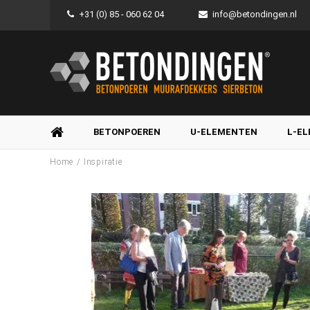
+31 (0) 85 - 060 62 04
info@betondingen.nl
BETONPOEREN
U-ELEMENTEN
L-E
/
Home
Inspiratie