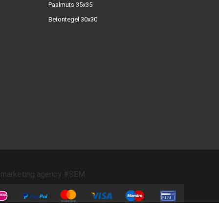
Paalmuts 35x35
Betontegel 30x30
marketing agency #SEM