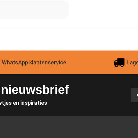
WhatsApp klantenservice
Lage
e nieuwsbrief
wtjes en inspiraties