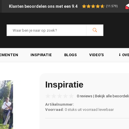
Klanten beoordelen ons met een 9.4
(11.579)
LEMENTEN
INSPIRATIE
BLOGS
VIDEO'S
OV
Inspiratie
0 reviews | Bekijk alle beoordel
Artikelnummer:
Voorraad:
0 stuks uit voorraad leverbaar