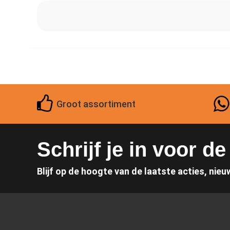
Groot assortiment
Schrijf je in voor d
Blijf op de hoogte van de laatste acties, nieu