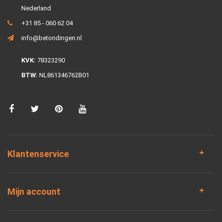
Nederland
+31 85 - 060 62 04
info@betondingen.nl
KVK:
78323290
BTW:
NL861346762B01
Klantenservice
Mijn account