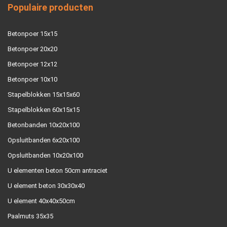
Populaire producten
Betonpoer 15x15
Betonpoer 20x20
Betonpoer 12x12
Betonpoer 10x10
Stapelblokken 15x15x60
Stapelblokken 60x15x15
Betonbanden 10x20x100
Opsluitbanden 6x20x100
Opsluitbanden 10x20x100
U elementen beton 50cm antraciet
U element beton 30x30x40
U element 40x40x50cm
Paalmuts 35x35