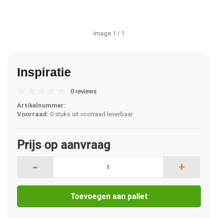
Image
1
/ 1
Inspiratie
0 reviews
Artikelnummer:
Voorraad:
0 stuks uit voorraad leverbaar
Prijs op aanvraag
-
+
Toevoegen aan pallet