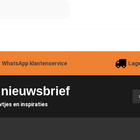
WhatsApp klantenservice
Lage
e nieuwsbrief
wtjes en inspiraties