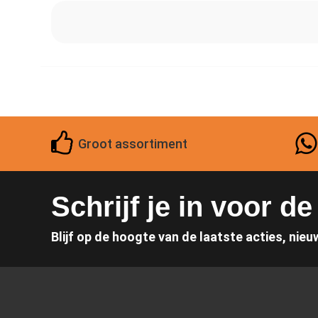
Groot assortiment
Schrijf je in voor d
Blijf op de hoogte van de laatste acties, nieu