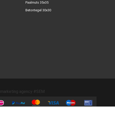
Paalmuts 35x35
Betontegel 30x30
marketing agency #SEM