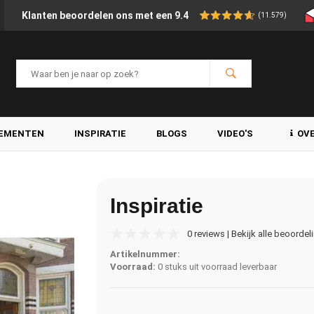
Klanten beoordelen ons met een 9.4
(11.579)
LEMENTEN
INSPIRATIE
BLOGS
VIDEO'S
OV
Inspiratie
0 reviews | Bekijk alle beoordel
Artikelnummer:
Voorraad:
0 stuks uit voorraad leverbaar