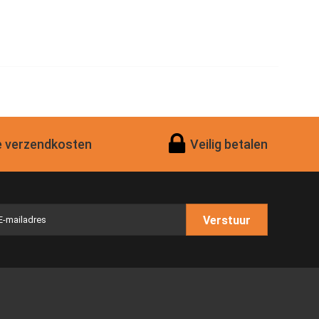
 verzendkosten
Veilig betalen
Verstuur