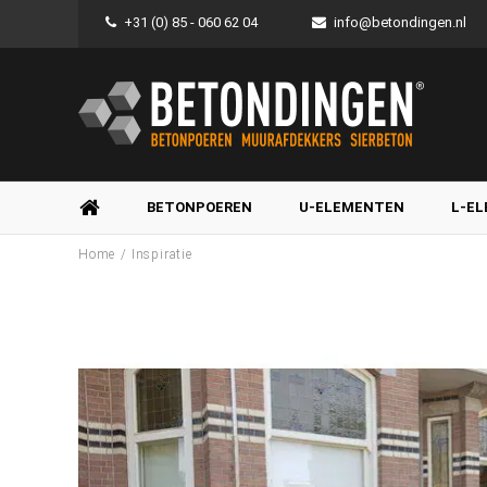
+31 (0) 85 - 060 62 04
info@betondingen.nl
BETONPOEREN
U-ELEMENTEN
L-E
/
Home
Inspiratie