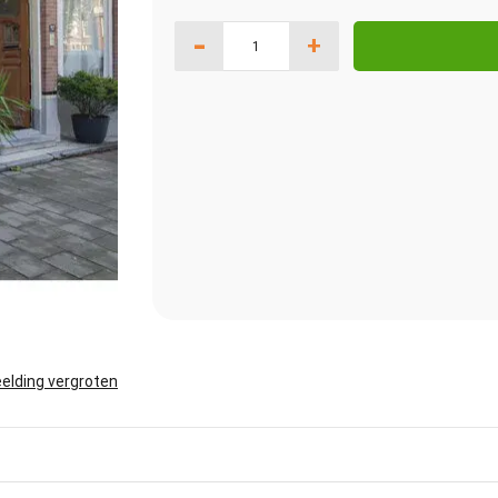
-
+
elding vergroten