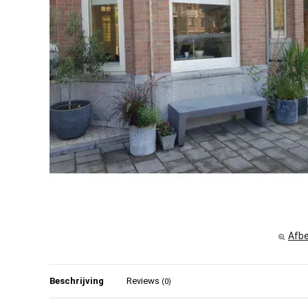
Afbe
Beschrijving
Reviews
(0)