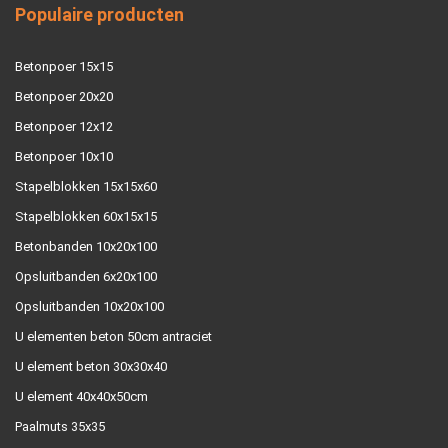
Populaire producten
Betonpoer 15x15
Betonpoer 20x20
Betonpoer 12x12
Betonpoer 10x10
Stapelblokken 15x15x60
Stapelblokken 60x15x15
Betonbanden 10x20x100
Opsluitbanden 6x20x100
Opsluitbanden 10x20x100
U elementen beton 50cm antraciet
U element beton 30x30x40
U element 40x40x50cm
Paalmuts 35x35