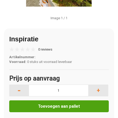
Image
1
/ 1
Inspiratie
0 reviews
Artikelnummer:
Voorraad:
0 stuks uit voorraad leverbaar
Prijs op aanvraag
-
+
Toevoegen aan pallet