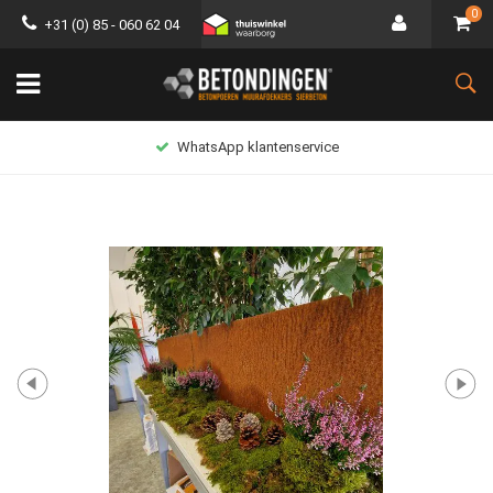
0
+31 (0) 85 - 060 62 04
WhatsApp klantenservice