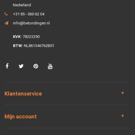
Nederland
+31 85 - 060 62 04
info@betondingen.nl
KVK:
78323290
BTW:
NL861346762B01
Klantenservice
Mijn account