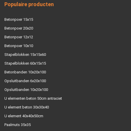
Populaire producten
Betonpoer 15x15
Betonpoer 20x20
Betonpoer 12x12
Betonpoer 10x10
Stapelblokken 15x15x60
Stapelblokken 60x15x15
Betonbanden 10x20x100
Opsluitbanden 6x20x100
Opsluitbanden 10x20x100
U elementen beton 50cm antraciet
U element beton 30x30x40
U element 40x40x50cm
Paalmuts 35x35