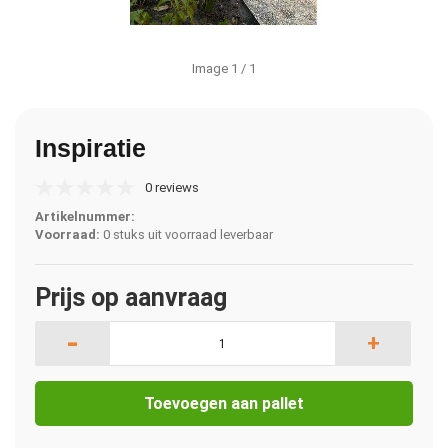
Image
1
/ 1
Inspiratie
0 reviews
Artikelnummer:
Voorraad:
0 stuks uit voorraad leverbaar
Prijs op aanvraag
-
+
Toevoegen aan pallet