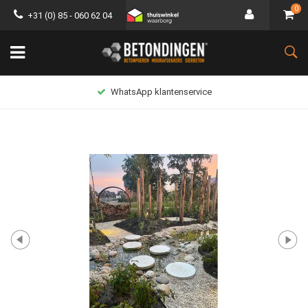
0
+31 (0) 85 - 060 62 04
WhatsApp klantenservice