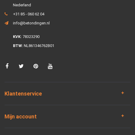
Nederland
+31 85 - 060 62 04
info@betondingen.nl
KVK:
78323290
BTW:
NL861346762B01
Klantenservice
Mijn account