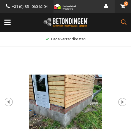
0
+31 (0) 85 - 060 62 04
Lage verzendkosten