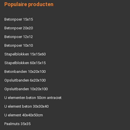
Populaire producten
Betonpoer 15x15
Betonpoer 20x20
Betonpoer 12x12
Betonpoer 10x10
Stapelblokken 15x15x60
Stapelblokken 60x15x15
Betonbanden 10x20x100
Opsluitbanden 6x20x100
Opsluitbanden 10x20x100
U elementen beton 50cm antraciet
U element beton 30x30x40
U element 40x40x50cm
Paalmuts 35x35