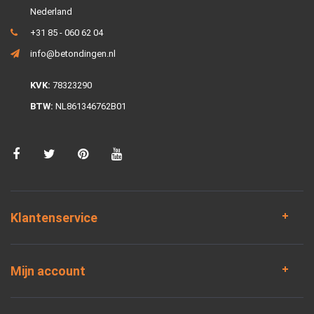
Nederland
+31 85 - 060 62 04
info@betondingen.nl
KVK:
78323290
BTW:
NL861346762B01
Klantenservice
Mijn account