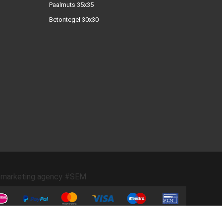
Paalmuts 35x35
Betontegel 30x30
marketing agency #SEM