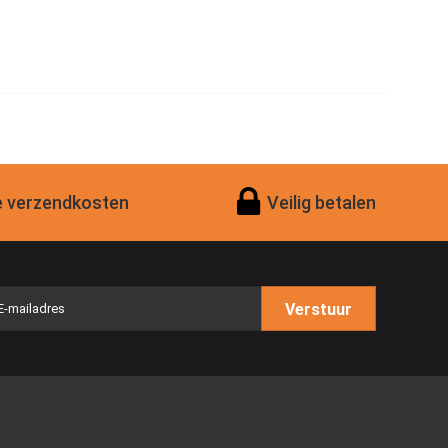
 verzendkosten
Veilig betalen
Verstuur