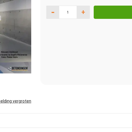
-
+
elding vergroten