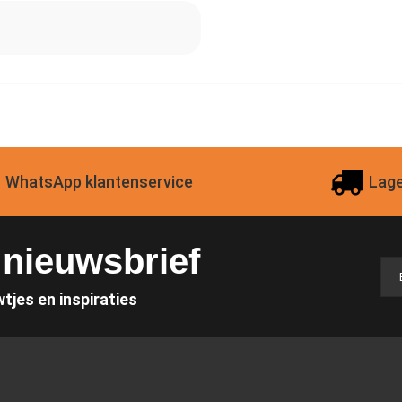
WhatsApp klantenservice
Lage
e nieuwsbrief
wtjes en inspiraties