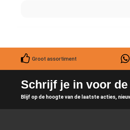
Groot assortiment
Schrijf je in voor d
Blijf op de hoogte van de laatste acties, nieu