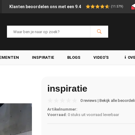
Klanten beoordelen ons met een 9.4
(11.579)
LEMENTEN
INSPIRATIE
BLOGS
VIDEO'S
OV
inspiratie
0 reviews | Bekijk alle beoordel
Artikelnummer:
Voorraad:
0 stuks uit voorraad leverbaar