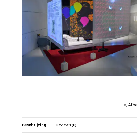
Afbe
Beschrijving
Reviews
(0)