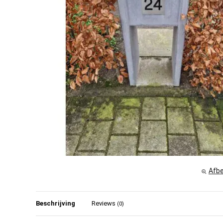
Afbe
Beschrijving
Reviews
(0)