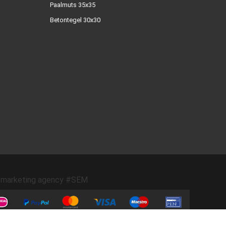
Paalmuts 35x35
Betontegel 30x30
marketing agency #SEM