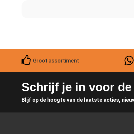
Groot assortiment
Schrijf je in voor d
Blijf op de hoogte van de laatste acties, nieu