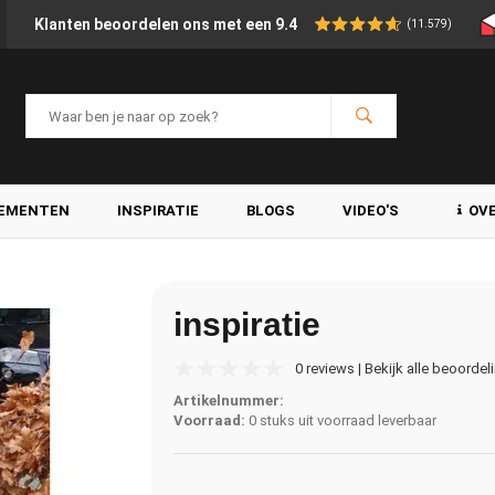
Klanten beoordelen ons met een 9.4
(11.579)
LEMENTEN
INSPIRATIE
BLOGS
VIDEO'S
OV
inspiratie
0 reviews | Bekijk alle beoordel
Artikelnummer:
Voorraad:
0 stuks uit voorraad leverbaar