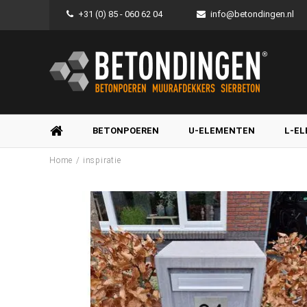
+31 (0) 85 - 060 62 04
info@betondingen.nl
BETONPOEREN
U-ELEMENTEN
L-E
/
Home
inspiratie