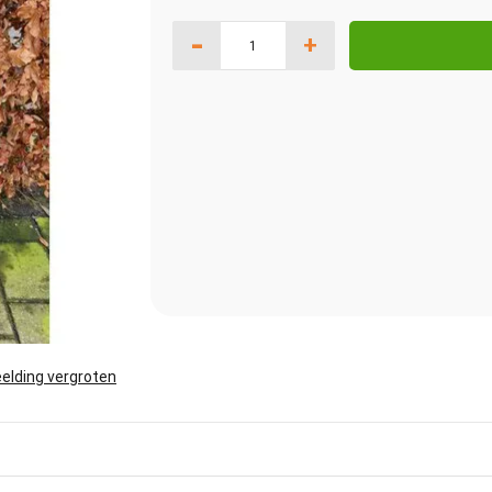
-
+
elding vergroten