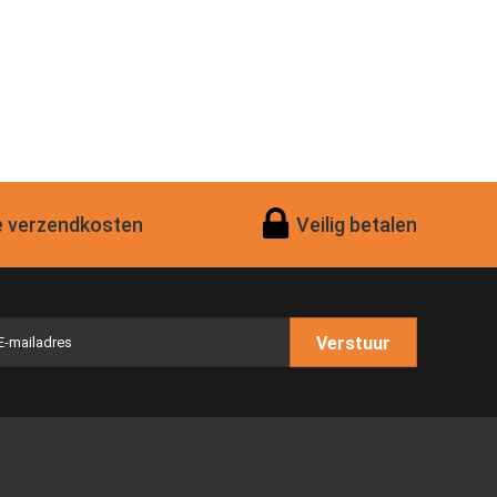
 verzendkosten
Veilig betalen
Verstuur