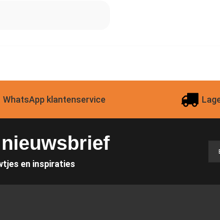
WhatsApp klantenservice
Lage
e nieuwsbrief
wtjes en inspiraties