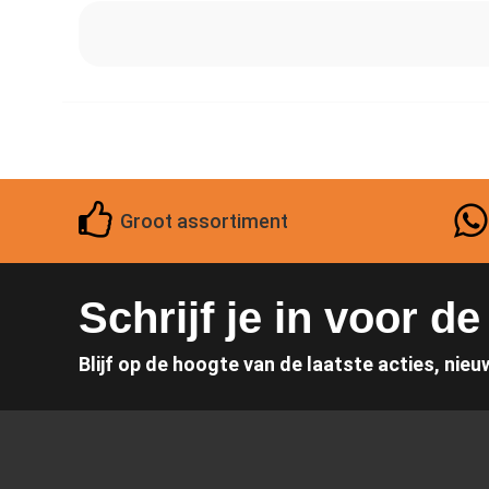
Groot assortiment
Schrijf je in voor d
Blijf op de hoogte van de laatste acties, nieu