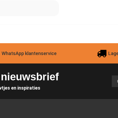
WhatsApp klantenservice
Lage
e nieuwsbrief
wtjes en inspiraties