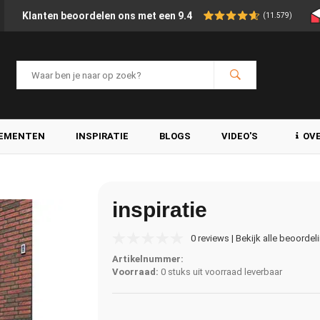
Klanten beoordelen ons met een 9.4
(11.579)
LEMENTEN
INSPIRATIE
BLOGS
VIDEO'S
OV
inspiratie
0 reviews | Bekijk alle beoordel
Artikelnummer:
Voorraad:
0 stuks uit voorraad leverbaar