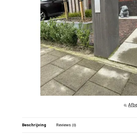
Afbe
Beschrijving
Reviews
(0)