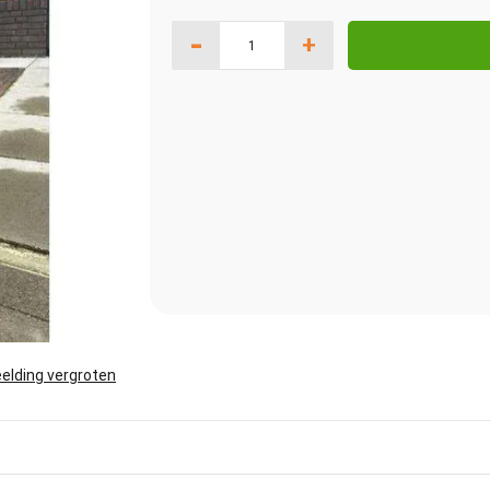
-
+
elding vergroten