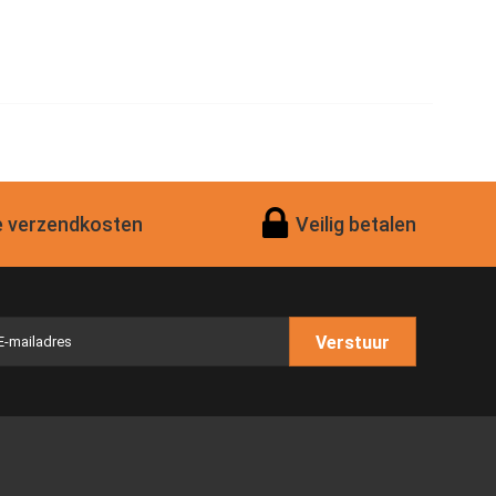
 verzendkosten
Veilig betalen
Verstuur