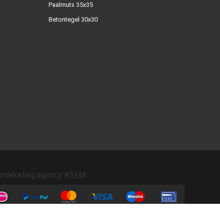
Paalmuts 35x35
Betontegel 30x30
marketing agency #SEM