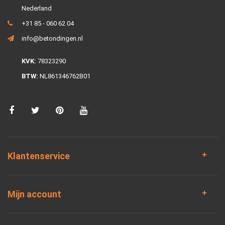
Nederland
+31 85 - 060 62 04
info@betondingen.nl
KVK:
78323290
BTW:
NL861346762B01
Klantenservice
Mijn account