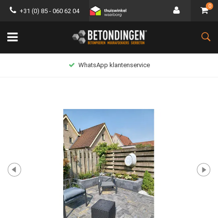
0
+31 (0) 85 - 060 62 04
WhatsApp klantenservice