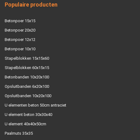
Populaire producten
Betonpoer 15x15
Betonpoer 20x20
Betonpoer 12x12
Betonpoer 10x10
Stapelblokken 15x15x60
Stapelblokken 60x15x15
Betonbanden 10x20x100
Opsluitbanden 6x20x100
Opsluitbanden 10x20x100
U elementen beton 50cm antraciet
U element beton 30x30x40
U element 40x40x50cm
Paalmuts 35x35