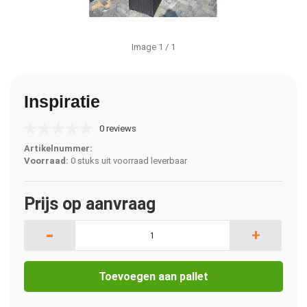
Image
1
/ 1
Inspiratie
0 reviews
Artikelnummer:
Voorraad:
0 stuks uit voorraad leverbaar
Prijs op aanvraag
-
+
Toevoegen aan pallet