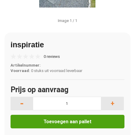
Image
1
/ 1
inspiratie
0 reviews
Artikelnummer:
Voorraad:
0 stuks uit voorraad leverbaar
Prijs op aanvraag
-
+
Toevoegen aan pallet