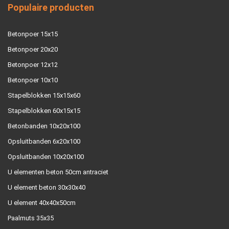
Populaire producten
Betonpoer 15x15
Betonpoer 20x20
Betonpoer 12x12
Betonpoer 10x10
Stapelblokken 15x15x60
Stapelblokken 60x15x15
Betonbanden 10x20x100
Opsluitbanden 6x20x100
Opsluitbanden 10x20x100
U elementen beton 50cm antraciet
U element beton 30x30x40
U element 40x40x50cm
Paalmuts 35x35