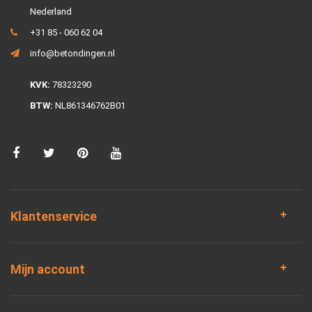
Nederland
+31 85 - 060 62 04
info@betondingen.nl
KVK:
78323290
BTW:
NL861346762B01
Klantenservice
Mijn account