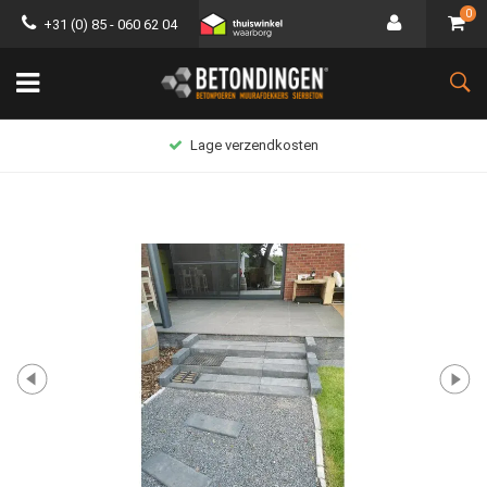
0
+31 (0) 85 - 060 62 04
Lage verzendkosten