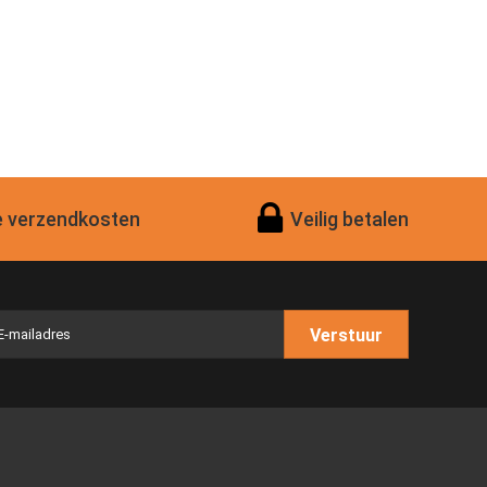
 verzendkosten
Veilig betalen
Verstuur