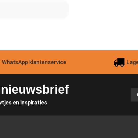
WhatsApp klantenservice
Lage
e nieuwsbrief
wtjes en inspiraties