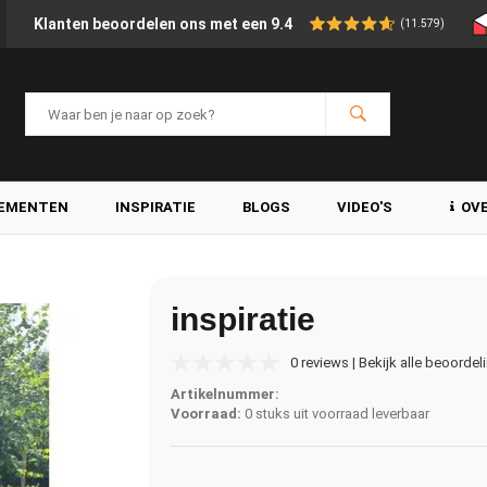
Klanten beoordelen ons met een 9.4
(11.579)
LEMENTEN
INSPIRATIE
BLOGS
VIDEO'S
OV
inspiratie
0 reviews | Bekijk alle beoordel
Artikelnummer:
Voorraad:
0 stuks uit voorraad leverbaar