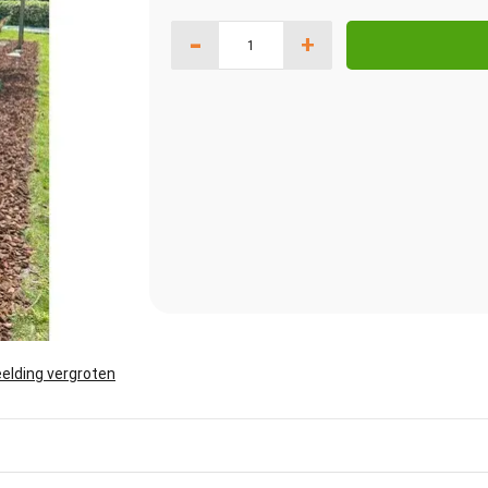
-
+
elding vergroten