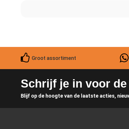
Groot assortiment
Schrijf je in voor d
Blijf op de hoogte van de laatste acties, nieu