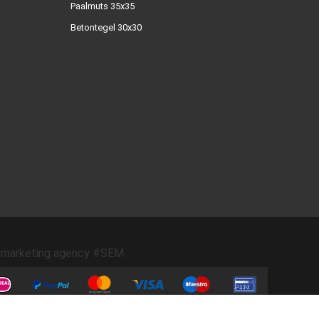
Paalmuts 35x35
Betontegel 30x30
marketing agency #SEM