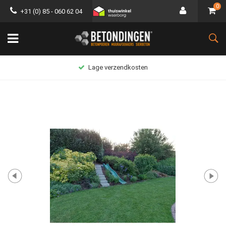
0
+31 (0) 85 - 060 62 04
Lage verzendkosten