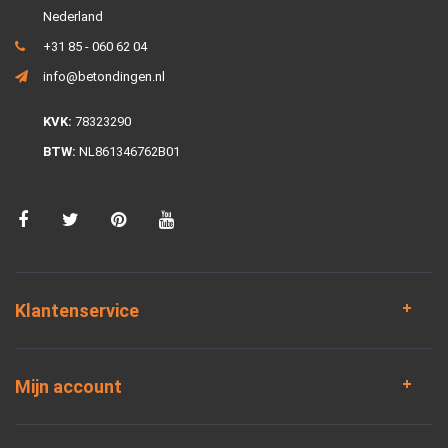
Nederland
+31 85 - 060 62 04
info@betondingen.nl
KVK:
78323290
BTW:
NL861346762B01
Klantenservice
Mijn account