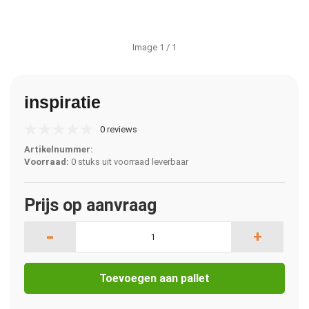
Image
1
/ 1
inspiratie
0 reviews
Artikelnummer:
Voorraad:
0 stuks uit voorraad leverbaar
Prijs op aanvraag
-
+
Toevoegen aan pallet