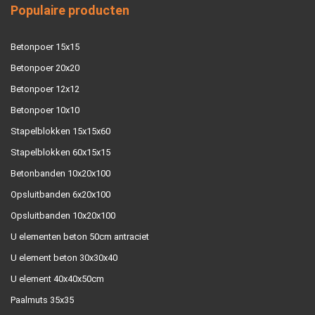
Populaire producten
Betonpoer 15x15
Betonpoer 20x20
Betonpoer 12x12
Betonpoer 10x10
Stapelblokken 15x15x60
Stapelblokken 60x15x15
Betonbanden 10x20x100
Opsluitbanden 6x20x100
Opsluitbanden 10x20x100
U elementen beton 50cm antraciet
U element beton 30x30x40
U element 40x40x50cm
Paalmuts 35x35