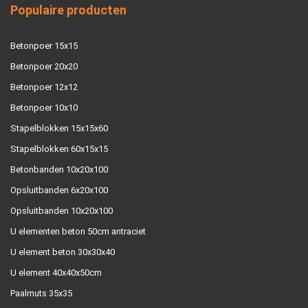
Populaire producten
Betonpoer 15x15
Betonpoer 20x20
Betonpoer 12x12
Betonpoer 10x10
Stapelblokken 15x15x60
Stapelblokken 60x15x15
Betonbanden 10x20x100
Opsluitbanden 6x20x100
Opsluitbanden 10x20x100
U elementen beton 50cm antraciet
U element beton 30x30x40
U element 40x40x50cm
Paalmuts 35x35