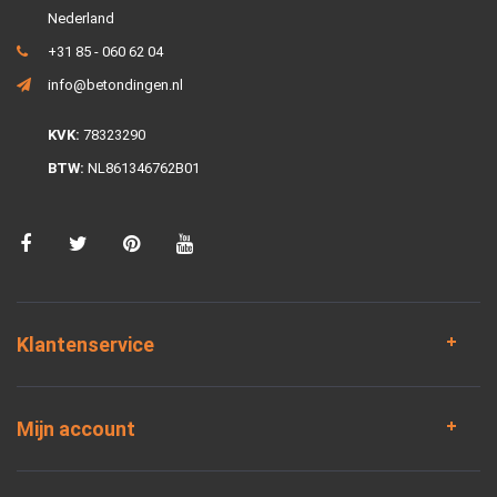
Nederland
+31 85 - 060 62 04
info@betondingen.nl
KVK:
78323290
BTW:
NL861346762B01
Klantenservice
Mijn account