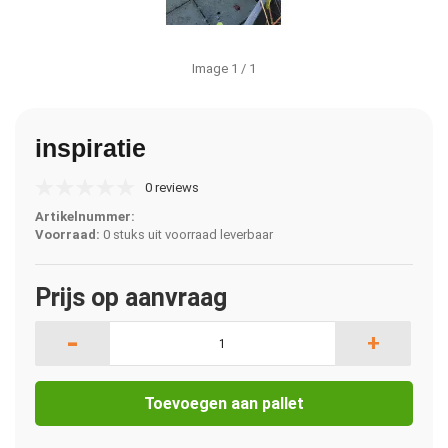
Image
1
/ 1
inspiratie
0 reviews
Artikelnummer:
Voorraad:
0 stuks uit voorraad leverbaar
Prijs op aanvraag
-
+
Toevoegen aan pallet