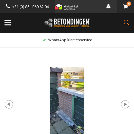
0
+31 (0) 85 - 060 62 04
WhatsApp klantenservice