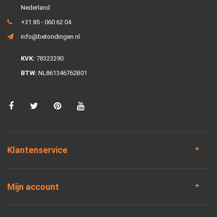
Nederland
+31 85 - 060 62 04
info@betondingen.nl
KVK:
78323290
BTW:
NL861346762B01
Klantenservice
Mijn account