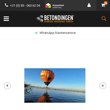
0
+31 (0) 85 - 060 62 04
WhatsApp klantenservice