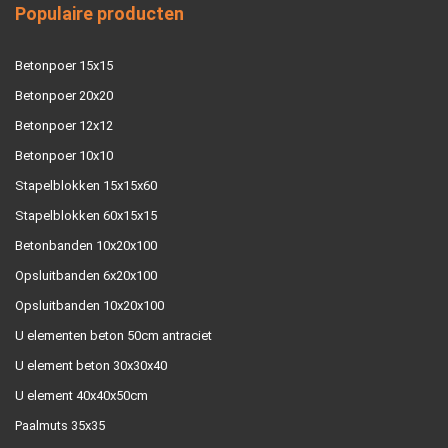
Populaire producten
Betonpoer 15x15
Betonpoer 20x20
Betonpoer 12x12
Betonpoer 10x10
Stapelblokken 15x15x60
Stapelblokken 60x15x15
Betonbanden 10x20x100
Opsluitbanden 6x20x100
Opsluitbanden 10x20x100
U elementen beton 50cm antraciet
U element beton 30x30x40
U element 40x40x50cm
Paalmuts 35x35