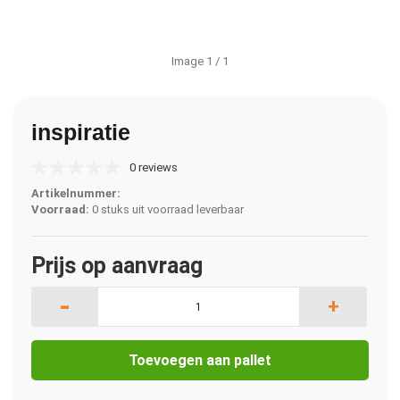
Image
1
/ 1
inspiratie
0 reviews
Artikelnummer:
Voorraad:
0 stuks uit voorraad leverbaar
Prijs op aanvraag
-
+
Toevoegen aan pallet