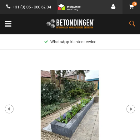
0
+31 (0) 85 - 060 62 04
Lage verzendkosten