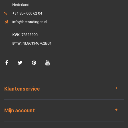
Nederland
+31 85 - 060 62 04
info@betondingen.nl
KVK:
78323290
BTW:
NL861346762B01
Klantenservice
Mijn account