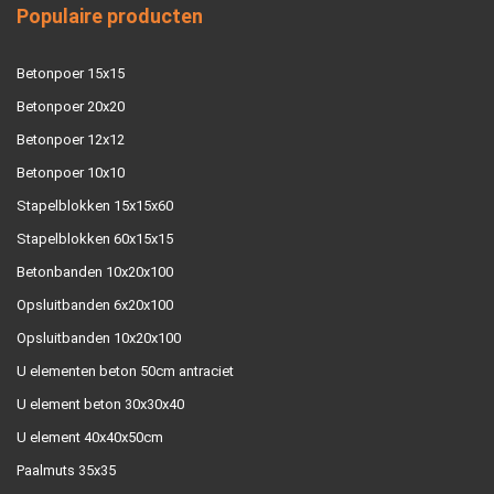
Populaire producten
Betonpoer 15x15
Betonpoer 20x20
Betonpoer 12x12
Betonpoer 10x10
Stapelblokken 15x15x60
Stapelblokken 60x15x15
Betonbanden 10x20x100
Opsluitbanden 6x20x100
Opsluitbanden 10x20x100
U elementen beton 50cm antraciet
U element beton 30x30x40
U element 40x40x50cm
Paalmuts 35x35