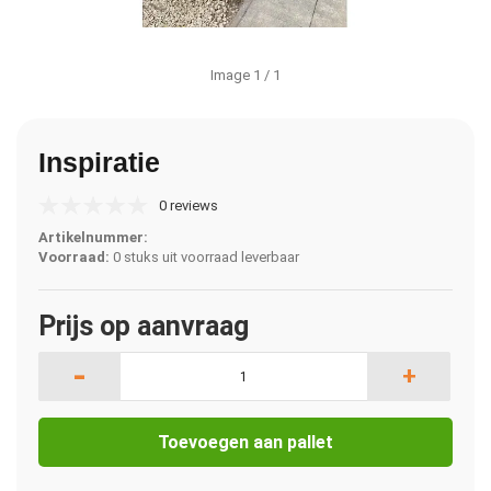
Image
1
/ 1
Inspiratie
0 reviews
Artikelnummer:
Voorraad:
0 stuks uit voorraad leverbaar
Prijs op aanvraag
-
+
Toevoegen aan pallet