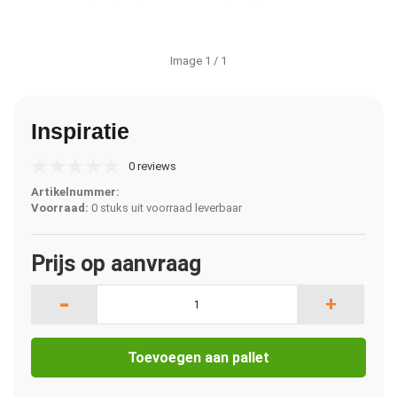
Image
1
/ 1
Inspiratie
0 reviews
Artikelnummer:
Voorraad:
0 stuks uit voorraad leverbaar
Prijs op aanvraag
-
+
Toevoegen aan pallet