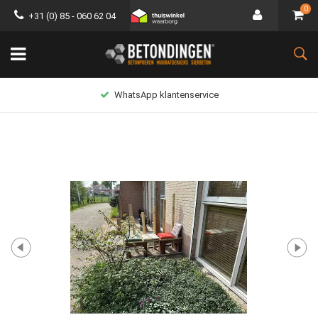
0
+31 (0) 85 - 060 62 04
WhatsApp klantenservice