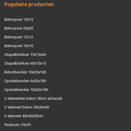
Populaire producten
Betonpoer 15x15
Betonpoer 20x20
Betonpoer 12x12
Betonpoer 10x10
Stapelblokken 15x15x60
Stapelblokken 60x15x15
Betonbanden 10x20x100
Opsluitbanden 6x20x100
Opsluitbanden 10x20x100
U elementen beton 50cm antraciet
U element beton 30x30x40
U element 40x40x50cm
Paalmuts 35x35