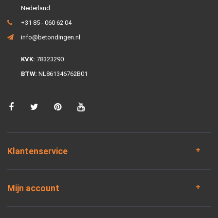
Nederland
+31 85 - 060 62 04
info@betondingen.nl
KVK:
78323290
BTW:
NL861346762B01
Klantenservice
Mijn account