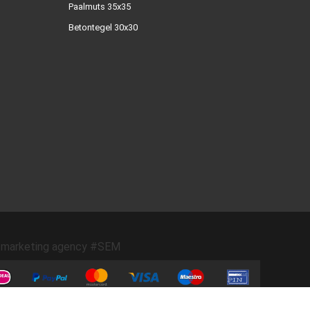
Paalmuts 35x35
Betontegel 30x30
marketing agency #SEM