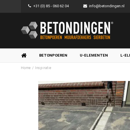
+31 (0) 85 - 060 62 04
info@betondingen.nl
BETONPOEREN
U-ELEMENTEN
L-E
/
Home
Inspiratie