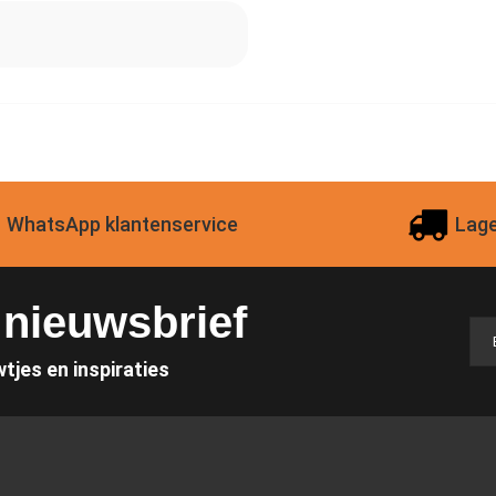
WhatsApp klantenservice
Lage
e nieuwsbrief
wtjes en inspiraties