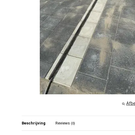
Afbe
Beschrijving
Reviews
(0)