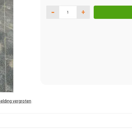
-
+
elding vergroten