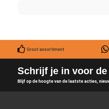
Groot assortiment
Schrijf je in voor d
Blijf op de hoogte van de laatste acties, nieu