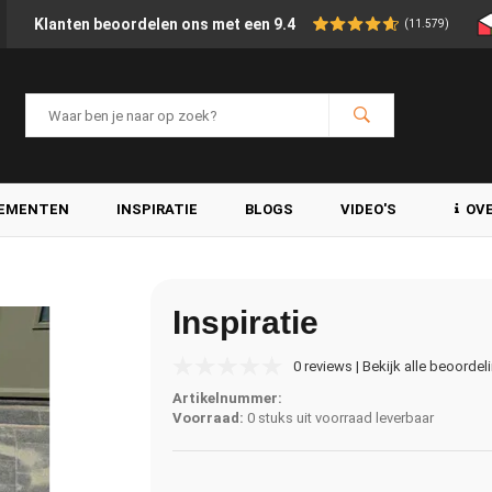
Klanten beoordelen ons met een 9.4
(11.579)
LEMENTEN
INSPIRATIE
BLOGS
VIDEO'S
OV
Inspiratie
0 reviews | Bekijk alle beoordel
Artikelnummer:
Voorraad:
0 stuks uit voorraad leverbaar