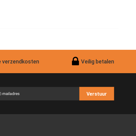
 verzendkosten
Veilig betalen
Verstuur