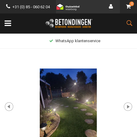
0
+31 (0) 85 - 060 62 04
WhatsApp klantenservice