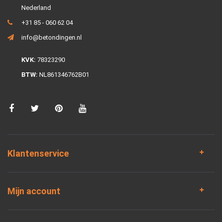
Nederland
+31 85 - 060 62 04
info@betondingen.nl
KVK:
78323290
BTW:
NL861346762B01
Klantenservice
Mijn account