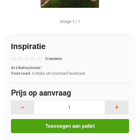
Image
1
/ 1
Inspiratie
0 reviews
Artikelnummer:
Voorraad:
0 stuks uit voorraad leverbaar
Prijs op aanvraag
-
+
Toevoegen aan pallet