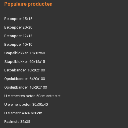
Populaire producten
Betonpoer 15x15
Betonpoer 20x20
Betonpoer 12x12
Betonpoer 10x10
Stapelblokken 15x15x60
Stapelblokken 60x15x15
Betonbanden 10x20x100
Opsluitbanden 6x20x100
Opsluitbanden 10x20x100
U elementen beton 50cm antraciet
U element beton 30x30x40
U element 40x40x50cm
Paalmuts 35x35