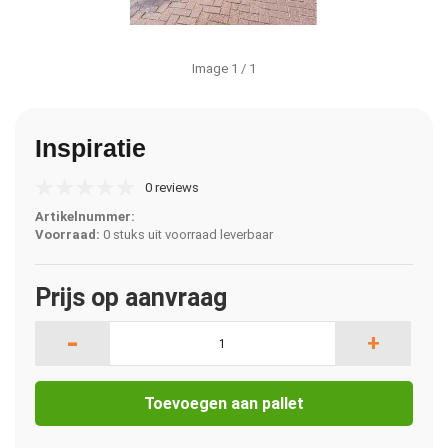
Image
1
/ 1
Inspiratie
0 reviews
Artikelnummer:
Voorraad:
0 stuks uit voorraad leverbaar
Prijs op aanvraag
-
+
Toevoegen aan pallet