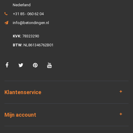
Nederland
+31 85 - 060 62 04
info@betondingen.nl
KVK:
78323290
BTW:
NL861346762B01
Klantenservice
Mijn account