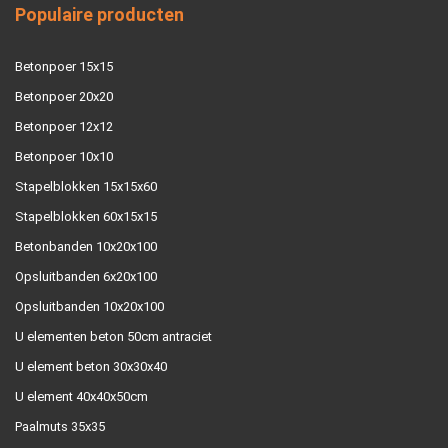
Populaire producten
Betonpoer 15x15
Betonpoer 20x20
Betonpoer 12x12
Betonpoer 10x10
Stapelblokken 15x15x60
Stapelblokken 60x15x15
Betonbanden 10x20x100
Opsluitbanden 6x20x100
Opsluitbanden 10x20x100
U elementen beton 50cm antraciet
U element beton 30x30x40
U element 40x40x50cm
Paalmuts 35x35