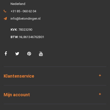
Nederland
+31 85 - 060 62 04
info@betondingen.nl
KVK:
78323290
BTW:
NL861346762B01
Klantenservice
Mijn account