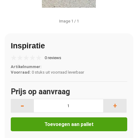
Image
1
/ 1
Inspiratie
0 reviews
Artikelnummer:
Voorraad:
0 stuks uit voorraad leverbaar
Prijs op aanvraag
-
+
Toevoegen aan pallet