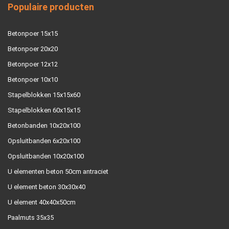
Populaire producten
Betonpoer 15x15
Betonpoer 20x20
Betonpoer 12x12
Betonpoer 10x10
Stapelblokken 15x15x60
Stapelblokken 60x15x15
Betonbanden 10x20x100
Opsluitbanden 6x20x100
Opsluitbanden 10x20x100
U elementen beton 50cm antraciet
U element beton 30x30x40
U element 40x40x50cm
Paalmuts 35x35