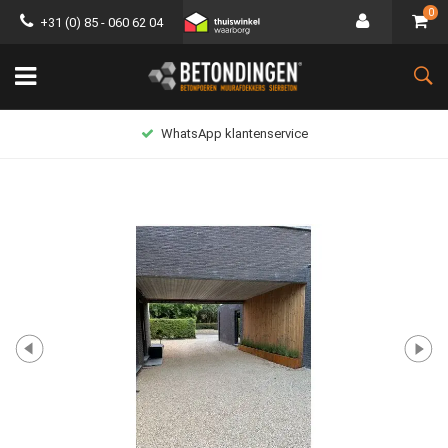
0
+31 (0) 85 - 060 62 04
WhatsApp klantenservice