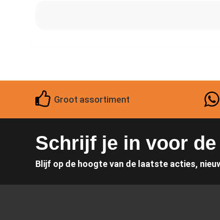
Groot assortiment
Schrijf je in voor d
Blijf op de hoogte van de laatste acties, nieu