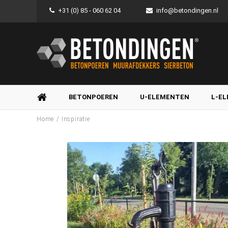
+31 (0) 85 - 060 62 04
info@betondingen.nl
BETONPOEREN
U-ELEMENTEN
L-E
/
Home
Inspiratie