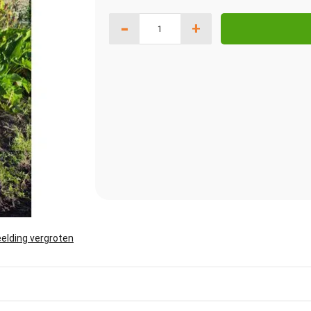
-
+
elding vergroten