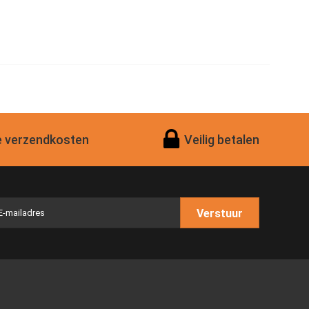
 verzendkosten
Veilig betalen
Verstuur