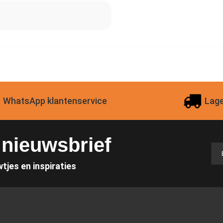
WhatsApp klantenservice
Lage
e nieuwsbrief
wtjes en inspiraties