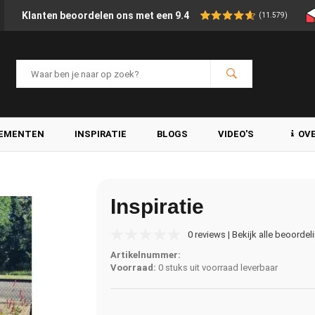
Klanten beoordelen ons met een 9.4
(11.579)
LEMENTEN
INSPIRATIE
BLOGS
VIDEO'S
OV
Inspiratie
0 reviews | Bekijk alle beoordel
Artikelnummer:
Voorraad:
0 stuks uit voorraad leverbaar