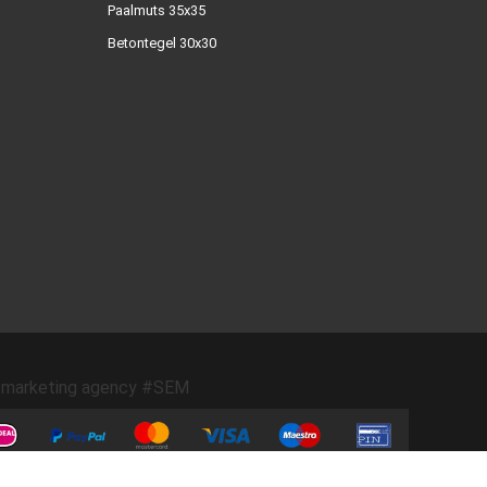
Paalmuts 35x35
Betontegel 30x30
marketing agency #SEM