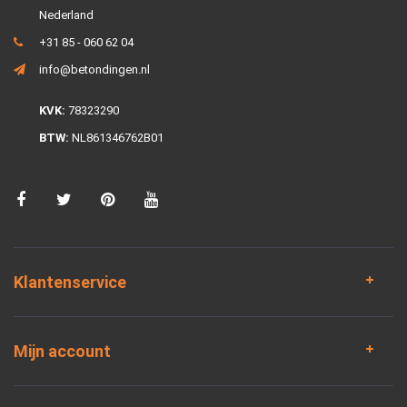
Nederland
+31 85 - 060 62 04
info@betondingen.nl
KVK:
78323290
BTW:
NL861346762B01
Klantenservice
Mijn account