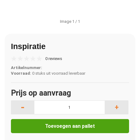
Image
1
/ 1
Inspiratie
0 reviews
Artikelnummer:
Voorraad:
0 stuks uit voorraad leverbaar
Prijs op aanvraag
-
+
Toevoegen aan pallet