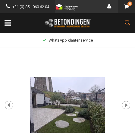
0
+31 (0) 85 - 060 62 04
WhatsApp klantenservice