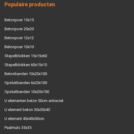
Populaire producten
Betonpoer 15x15
Betonpoer 20x20
Betonpoer 12x12
Betonpoer 10x10
Stapelblokken 15x15x60
Stapelblokken 60x15x15
Betonbanden 10x20x100
Opsluitbanden 6x20x100
Opsluitbanden 10x20x100
U elementen beton 50cm antraciet
U element beton 30x30x40
U element 40x40x50cm
Paalmuts 35x35