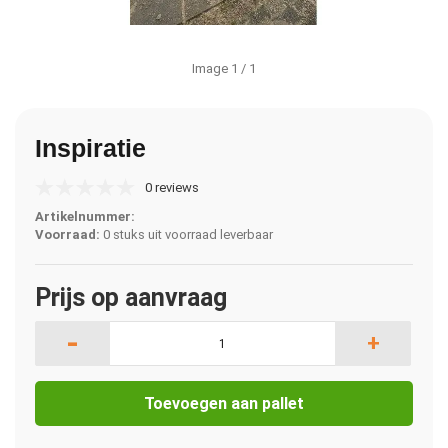
Image
1
/ 1
Inspiratie
0 reviews
Artikelnummer:
Voorraad:
0 stuks uit voorraad leverbaar
Prijs op aanvraag
-
+
Toevoegen aan pallet