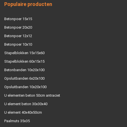
Populaire producten
Betonpoer 15x15
Betonpoer 20x20
Betonpoer 12x12
Betonpoer 10x10
Stapelblokken 15x15x60
Stapelblokken 60x15x15
Betonbanden 10x20x100
Opsluitbanden 6x20x100
Opsluitbanden 10x20x100
U elementen beton 50cm antraciet
U element beton 30x30x40
U element 40x40x50cm
Paalmuts 35x35