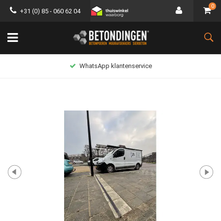
0
+31 (0) 85 - 060 62 04
WhatsApp klantenservice