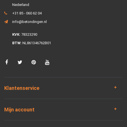
Nederland
+31 85 - 060 62 04
info@betondingen.nl
KVK:
78323290
BTW:
NL861346762B01
Klantenservice
Mijn account