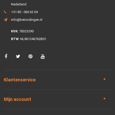
Nederland
+31 85 - 060 62 04
info@betondingen.nl
KVK:
78323290
BTW:
NL861346762B01
Klantenservice
Mijn account