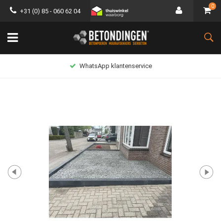
0
+31 (0) 85 - 060 62 04
WhatsApp klantenservice