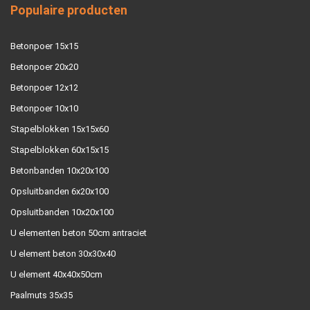
Populaire producten
Betonpoer 15x15
Betonpoer 20x20
Betonpoer 12x12
Betonpoer 10x10
Stapelblokken 15x15x60
Stapelblokken 60x15x15
Betonbanden 10x20x100
Opsluitbanden 6x20x100
Opsluitbanden 10x20x100
U elementen beton 50cm antraciet
U element beton 30x30x40
U element 40x40x50cm
Paalmuts 35x35