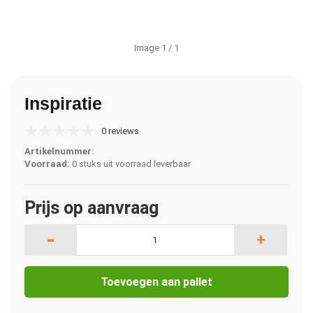
Image
1
/ 1
Inspiratie
0 reviews
Artikelnummer:
Voorraad:
0 stuks uit voorraad leverbaar
Prijs op aanvraag
-
+
Toevoegen aan pallet