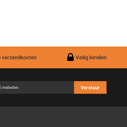
 verzendkosten
Veilig betalen
Verstuur