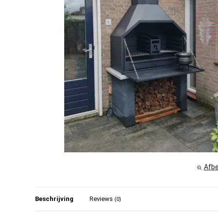
Afbe
Beschrijving
Reviews
(0)