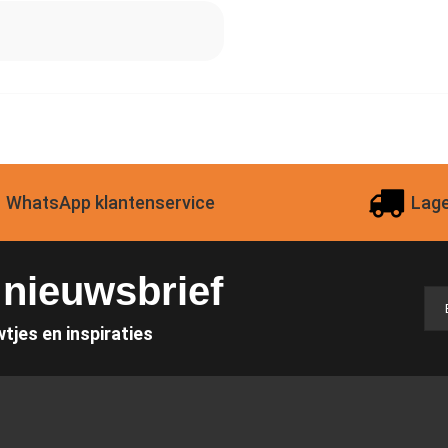
WhatsApp klantenservice
Lage
e nieuwsbrief
wtjes en inspiraties