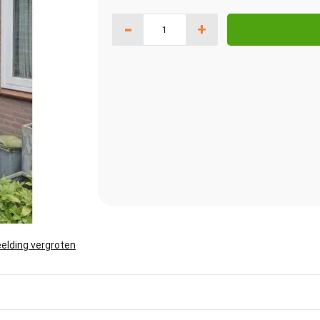
-
+
elding vergroten