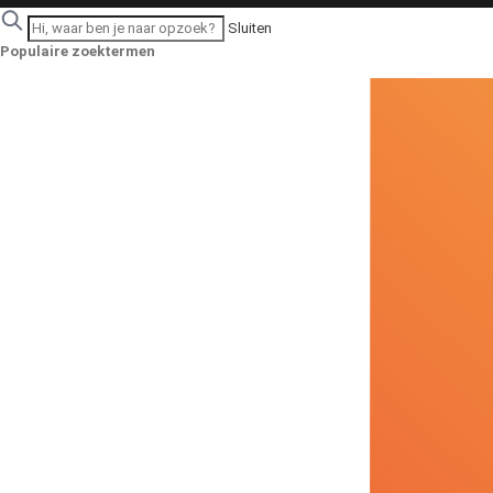
Sluiten
Populaire zoektermen