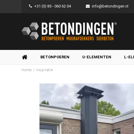
+31 (0) 85 - 060 62 04
info@betondingen.nl
BETONPOEREN
U-ELEMENTEN
L-E
/
Home
Inspiratie