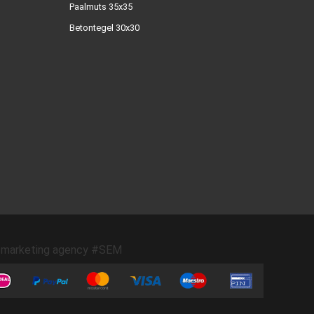
Paalmuts 35x35
Betontegel 30x30
marketing agency #SEM