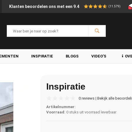
Klanten beoordelen ons met een 9.4
(11.579)
LEMENTEN
INSPIRATIE
BLOGS
VIDEO'S
OV
Inspiratie
0 reviews | Bekijk alle beoordel
Artikelnummer:
Voorraad:
0 stuks uit voorraad leverbaar