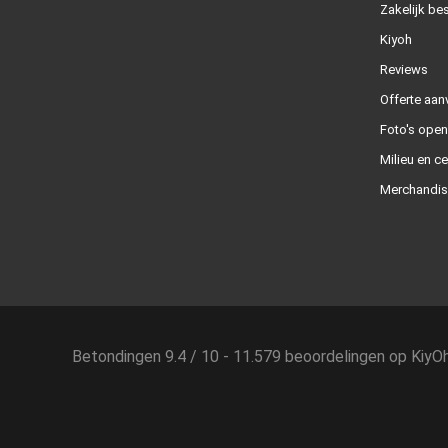
Zakelijk bes
Kiyoh
Reviews
Offerte aan
Foto's ope
Milieu en ce
Merchandis
Betondingen
9.4
/
10
-
11.579
beoordelingen op
KiyO