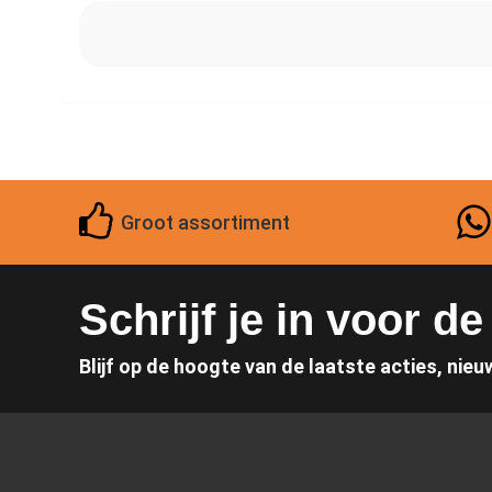
Groot assortiment
Schrijf je in voor d
Blijf op de hoogte van de laatste acties, nieu