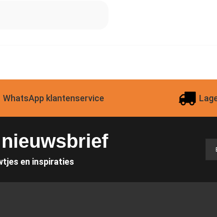
WhatsApp klantenservice
Lage
e nieuwsbrief
wtjes en inspiraties