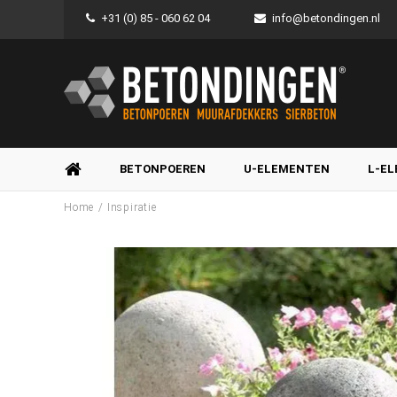
+31 (0) 85 - 060 62 04
info@betondingen.nl
BETONPOEREN
U-ELEMENTEN
L-E
/
Home
Inspiratie