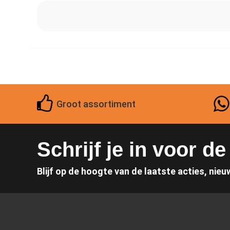
Groot assortiment
Schrijf je in voor d
Blijf op de hoogte van de laatste acties, nieu