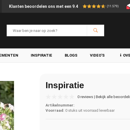
Klanten beoordelen ons met een 9.4
(11.579)
LEMENTEN
INSPIRATIE
BLOGS
VIDEO'S
OV
Inspiratie
0 reviews | Bekijk alle beoordel
Artikelnummer:
Voorraad:
0 stuks uit voorraad leverbaar