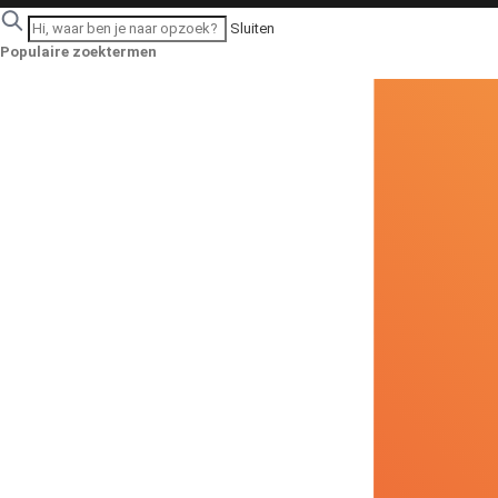
Sluiten
Populaire zoektermen