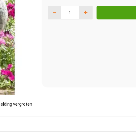
-
+
elding vergroten