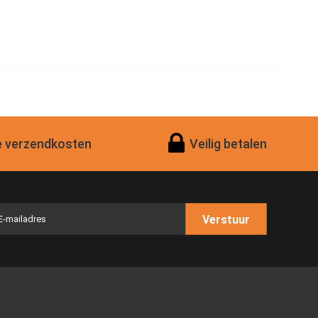
 verzendkosten
Veilig betalen
Verstuur