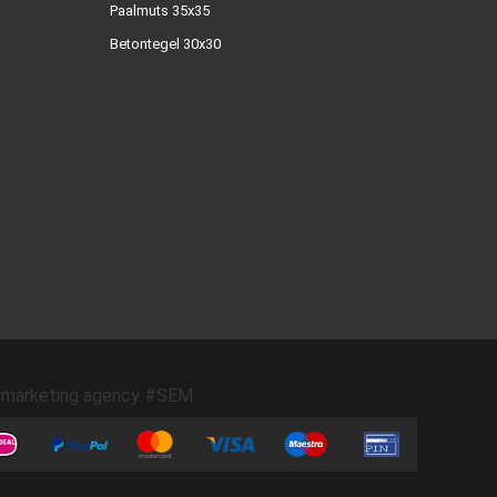
Paalmuts 35x35
Betontegel 30x30
marketing agency #SEM