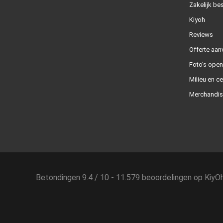
Zakelijk bes
Kiyoh
Reviews
Offerte aan
Foto's ope
Milieu en ce
Merchandis
Betondingen
9.4
/
10
-
11.579
beoordelingen op
KiyO