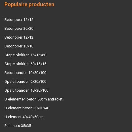
Populaire producten
Betonpoer 15x15
Betonpoer 20x20
Betonpoer 12x12
Betonpoer 10x10
Stapelblokken 15x15x60
Stapelblokken 60x15x15
Betonbanden 10x20x100
Opsluitbanden 6x20x100
Opsluitbanden 10x20x100
U elementen beton 50cm antraciet
U element beton 30x30x40
U element 40x40x50cm
Paalmuts 35x35