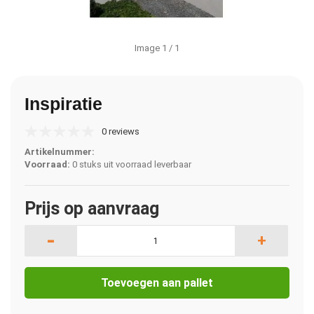
Image
1
/ 1
Inspiratie
0 reviews
Artikelnummer:
Voorraad:
0 stuks uit voorraad leverbaar
Prijs op aanvraag
-
+
Toevoegen aan pallet