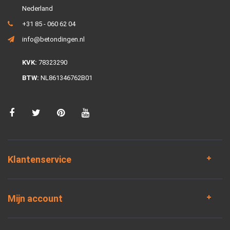
Nederland
+31 85 - 060 62 04
info@betondingen.nl
KVK:
78323290
BTW:
NL861346762B01
Klantenservice
Mijn account