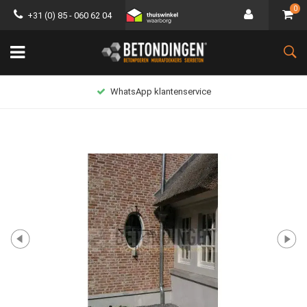
0
+31 (0) 85 - 060 62 04
WhatsApp klantenservice