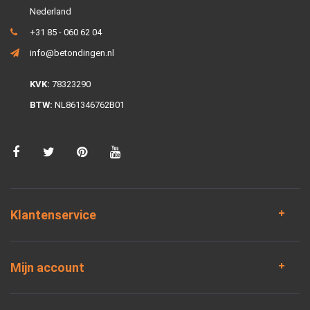
Nederland
+31 85 - 060 62 04
info@betondingen.nl
KVK:
78323290
BTW:
NL861346762B01
Klantenservice
Mijn account