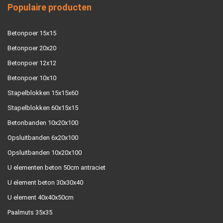
Populaire producten
Betonpoer 15x15
Betonpoer 20x20
Betonpoer 12x12
Betonpoer 10x10
Stapelblokken 15x15x60
Stapelblokken 60x15x15
Betonbanden 10x20x100
Opsluitbanden 6x20x100
Opsluitbanden 10x20x100
U elementen beton 50cm antraciet
U element beton 30x30x40
U element 40x40x50cm
Paalmuts 35x35