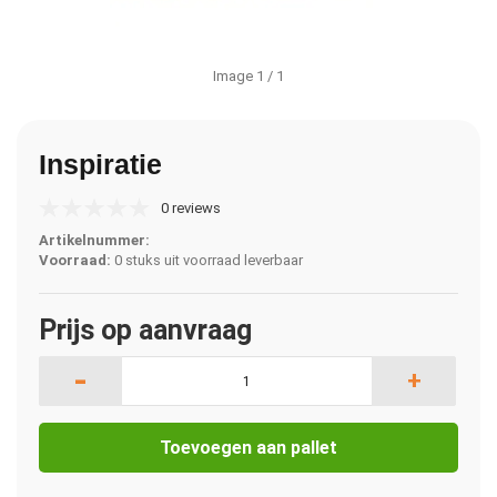
Image
1
/ 1
Inspiratie
0 reviews
Artikelnummer:
Voorraad:
0 stuks uit voorraad leverbaar
Prijs op aanvraag
-
+
Toevoegen aan pallet