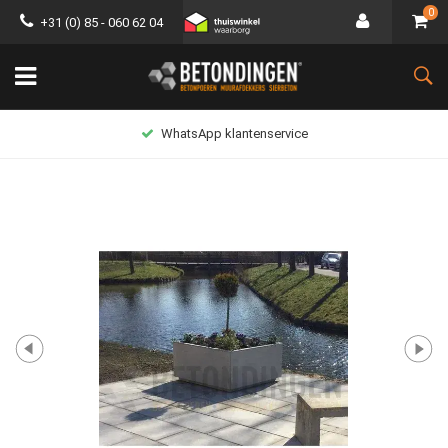
0
+31 (0) 85 - 060 62 04
WhatsApp klantenservice