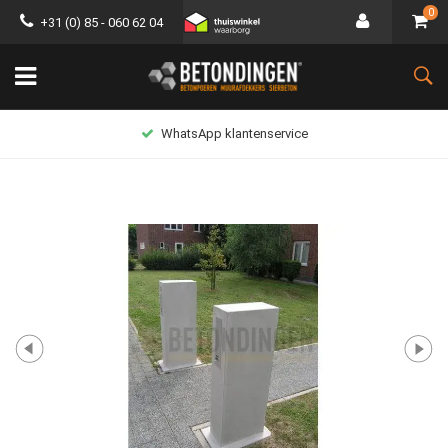
0
+31 (0) 85 - 060 62 04
nservice
Lage verzend