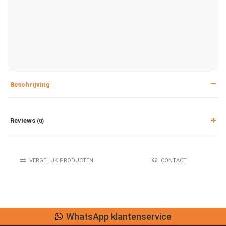
Beschrijving
Reviews
(0)
VERGELIJK PRODUCTEN
CONTACT
p klantenservice
Lage