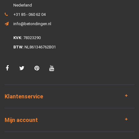
Nederland
+31 85 - 060 62 04
info@betondingen.nl
KVK:
78323290
BTW:
NL861346762B01
Klantenservice
Mijn account