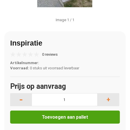
Image
1
/ 1
Inspiratie
0 reviews
Artikelnummer:
Voorraad:
0 stuks uit voorraad leverbaar
Prijs op aanvraag
-
+
Toevoegen aan pallet