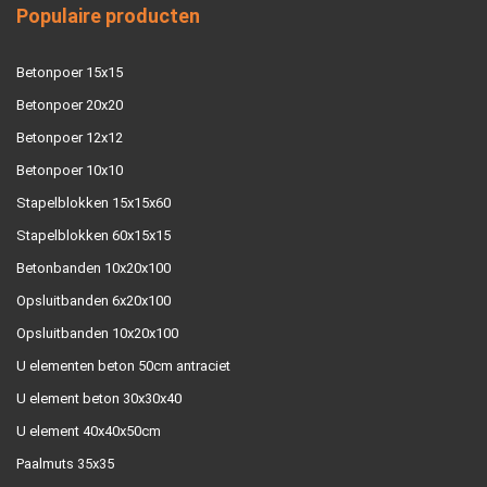
Populaire producten
Betonpoer 15x15
Betonpoer 20x20
Betonpoer 12x12
Betonpoer 10x10
Stapelblokken 15x15x60
Stapelblokken 60x15x15
Betonbanden 10x20x100
Opsluitbanden 6x20x100
Opsluitbanden 10x20x100
U elementen beton 50cm antraciet
U element beton 30x30x40
U element 40x40x50cm
Paalmuts 35x35