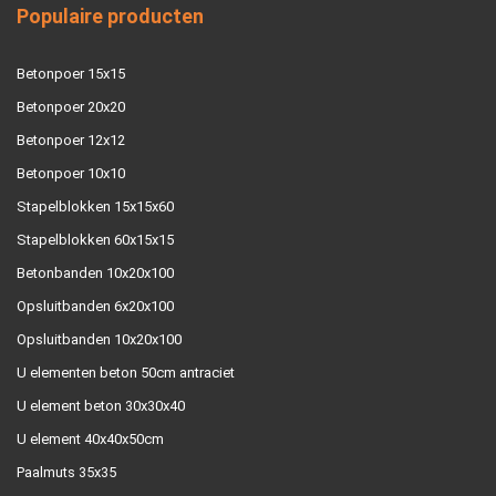
Populaire producten
Betonpoer 15x15
Betonpoer 20x20
Betonpoer 12x12
Betonpoer 10x10
Stapelblokken 15x15x60
Stapelblokken 60x15x15
Betonbanden 10x20x100
Opsluitbanden 6x20x100
Opsluitbanden 10x20x100
U elementen beton 50cm antraciet
U element beton 30x30x40
U element 40x40x50cm
Paalmuts 35x35