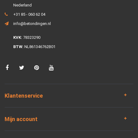
Nederland
+31 85 - 060 62 04
info@betondingen.nl
KVK:
78323290
BTW:
NL861346762B01
Klantenservice
Mijn account