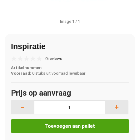
Image
1
/ 1
Inspiratie
0 reviews
Artikelnummer:
Voorraad:
0 stuks uit voorraad leverbaar
Prijs op aanvraag
-
+
Toevoegen aan pallet