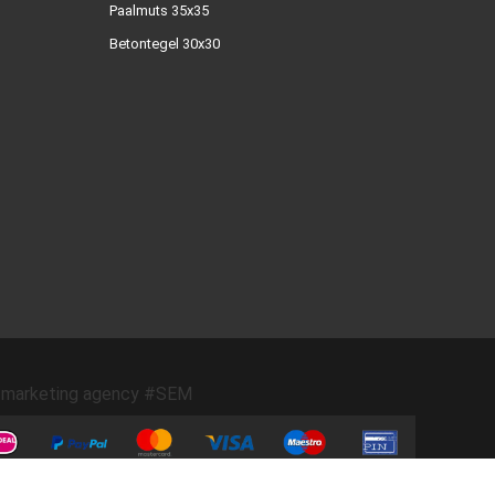
Paalmuts 35x35
Betontegel 30x30
marketing agency #SEM