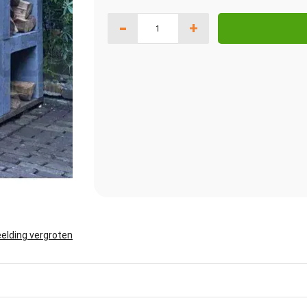
-
+
elding vergroten