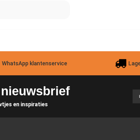
WhatsApp klantenservice
Lage
e nieuwsbrief
wtjes en inspiraties