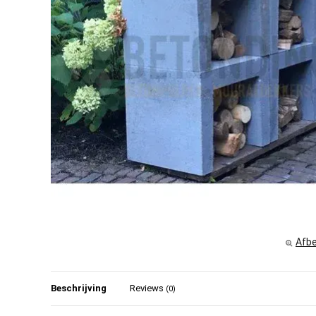
Afbe
Beschrijving
Reviews
(0)