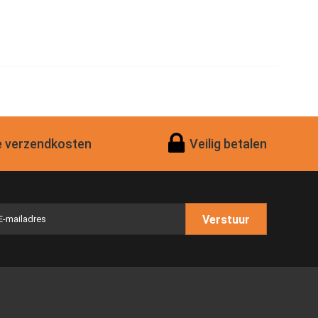
 verzendkosten
Veilig betalen
Verstuur