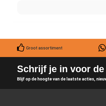
Groot assortiment
Schrijf je in voor d
Blijf op de hoogte van de laatste acties, nieu