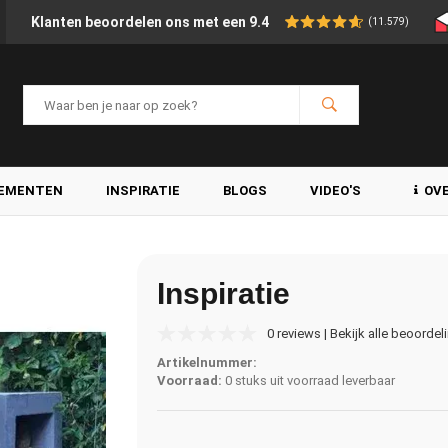
Klanten beoordelen ons met een 9.4
(11.579)
LEMENTEN
INSPIRATIE
BLOGS
VIDEO'S
OV
Inspiratie
0 reviews | Bekijk alle beoordel
Artikelnummer:
Voorraad:
0 stuks uit voorraad leverbaar