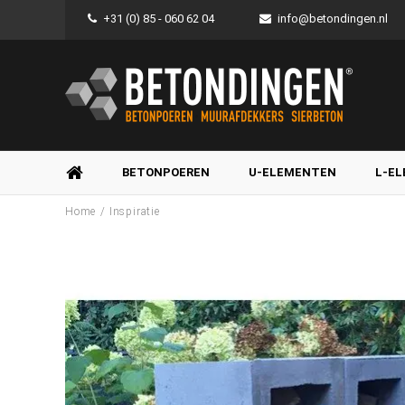
+31 (0) 85 - 060 62 04
info@betondingen.nl
BETONPOEREN
U-ELEMENTEN
L-E
/
Home
Inspiratie