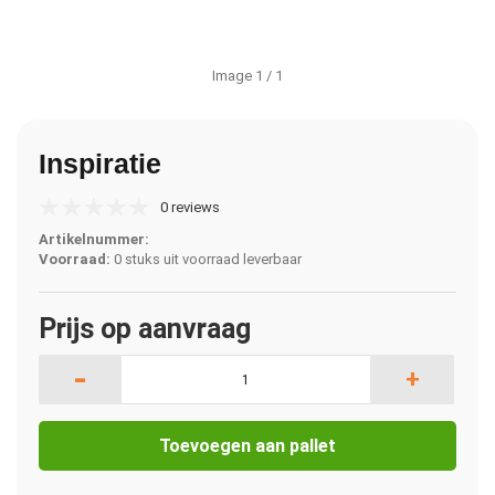
Image
1
/ 1
Inspiratie
0 reviews
Artikelnummer:
Voorraad:
0 stuks uit voorraad leverbaar
Prijs op aanvraag
-
+
Toevoegen aan pallet