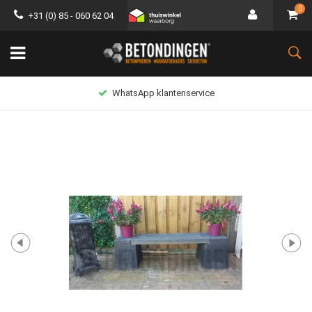
0
+31 (0) 85 - 060 62 04
WhatsApp klantenservice