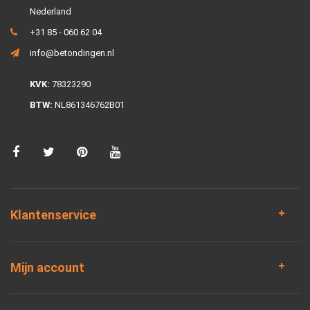
Nederland
+31 85 - 060 62 04
info@betondingen.nl
KVK:
78323290
BTW:
NL861346762B01
Klantenservice
Mijn account