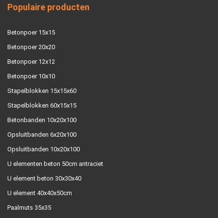
Populaire producten
Betonpoer 15x15
Betonpoer 20x20
Betonpoer 12x12
Betonpoer 10x10
Stapelblokken 15x15x60
Stapelblokken 60x15x15
Betonbanden 10x20x100
Opsluitbanden 6x20x100
Opsluitbanden 10x20x100
U elementen beton 50cm antraciet
U element beton 30x30x40
U element 40x40x50cm
Paalmuts 35x35