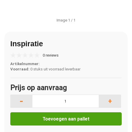
Image
1
/ 1
Inspiratie
0 reviews
Artikelnummer:
Voorraad:
0 stuks uit voorraad leverbaar
Prijs op aanvraag
-
+
Toevoegen aan pallet