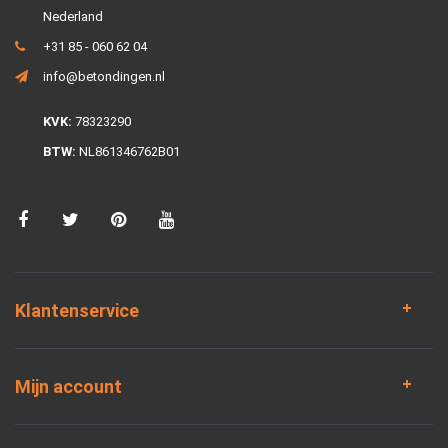
Nederland
+31 85 - 060 62 04
info@betondingen.nl
KVK:
78323290
BTW:
NL861346762B01
Klantenservice
Mijn account