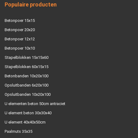
Populaire producten
Betonpoer 15x15
Betonpoer 20x20
Betonpoer 12x12
Betonpoer 10x10
Stapelblokken 15x15x60
Stapelblokken 60x15x15
Betonbanden 10x20x100
Opsluitbanden 6x20x100
Opsluitbanden 10x20x100
U elementen beton 50cm antraciet
U element beton 30x30x40
U element 40x40x50cm
Paalmuts 35x35