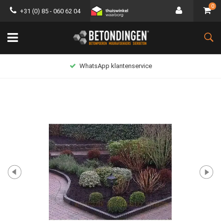
0
+31 (0) 85 - 060 62 04
WhatsApp klantenservice