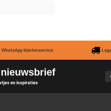
WhatsApp klantenservice
Lage
e nieuwsbrief
wtjes en inspiraties