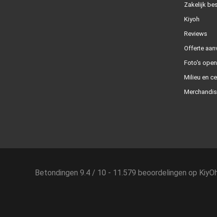
Zakelijk bes
Kiyoh
Reviews
Offerte aan
Foto's ope
Milieu en ce
Merchandis
Betondingen
9.4
/
10
-
11.579
beoordelingen op
KiyO