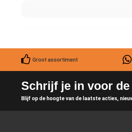
Groot assortiment
Schrijf je in voor d
Blijf op de hoogte van de laatste acties, nieu