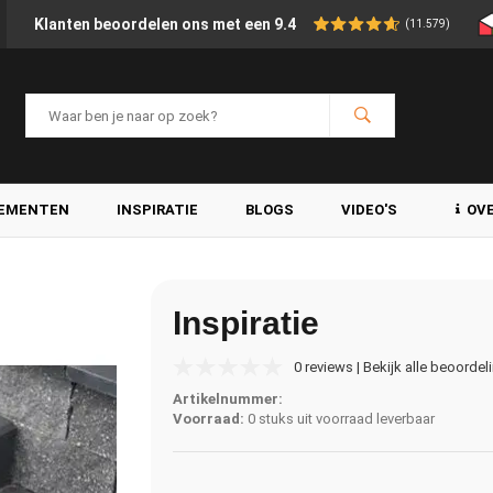
Klanten beoordelen ons met een 9.4
(11.579)
LEMENTEN
INSPIRATIE
BLOGS
VIDEO'S
OV
Inspiratie
0 reviews | Bekijk alle beoordel
Artikelnummer:
Voorraad:
0 stuks uit voorraad leverbaar