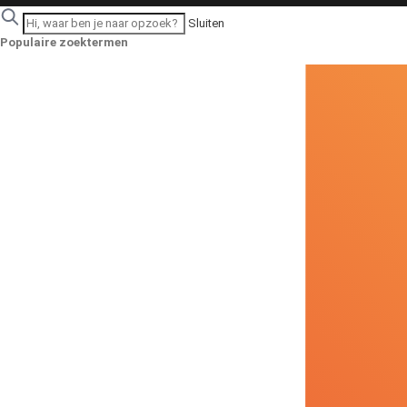
Sluiten
Populaire zoektermen