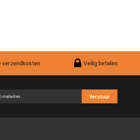
 verzendkosten
Veilig betalen
Verstuur