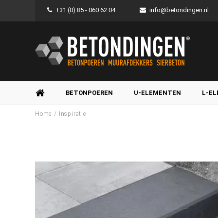
+31 (0) 85 - 060 62 04
info@betondingen.nl
BETONPOEREN
U-ELEMENTEN
L-E
/
Home
Inspiratie