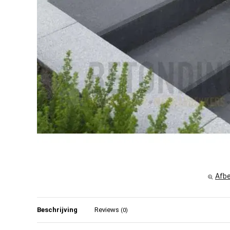
Afbe
Beschrijving
Reviews
(0)