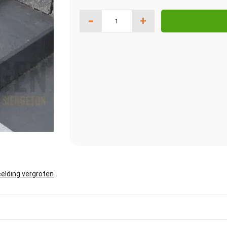
-
+
elding vergroten