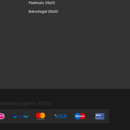
Paalmuts 35x35
Betontegel 30x30
marketing agency #SEM