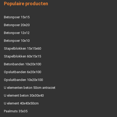
Populaire producten
Betonpoer 15x15
Betonpoer 20x20
Betonpoer 12x12
Betonpoer 10x10
Stapelblokken 15x15x60
Stapelblokken 60x15x15
Betonbanden 10x20x100
Opsluitbanden 6x20x100
Opsluitbanden 10x20x100
U elementen beton 50cm antraciet
U element beton 30x30x40
U element 40x40x50cm
Paalmuts 35x35