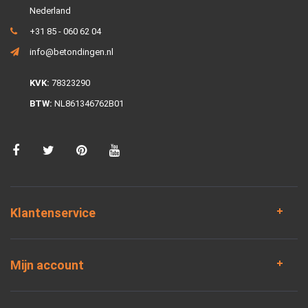
Nederland
+31 85 - 060 62 04
info@betondingen.nl
KVK:
78323290
BTW:
NL861346762B01
Klantenservice
Mijn account