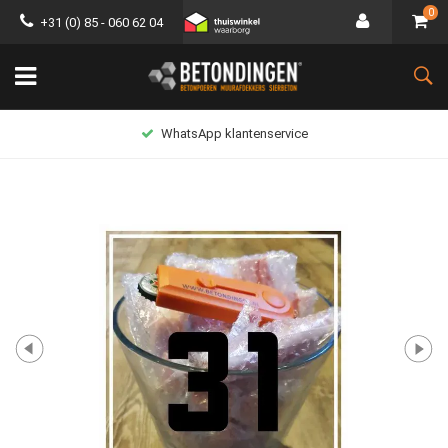
0
+31 (0) 85 - 060 62 04
WhatsApp klantenservice