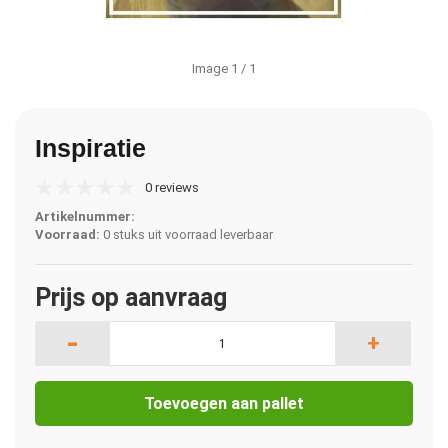
Image
1
/ 1
Inspiratie
0 reviews
Artikelnummer:
Voorraad:
0 stuks uit voorraad leverbaar
Prijs op aanvraag
-
+
Toevoegen aan pallet