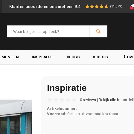
Klanten beoordelen ons met een 9.4
(11.579)
LEMENTEN
INSPIRATIE
BLOGS
VIDEO'S
OV
Inspiratie
0 reviews | Bekijk alle beoordel
Artikelnummer:
Voorraad:
0 stuks uit voorraad leverbaar