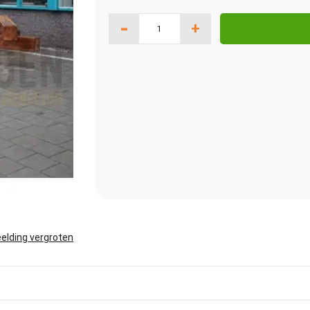
-
+
elding vergroten