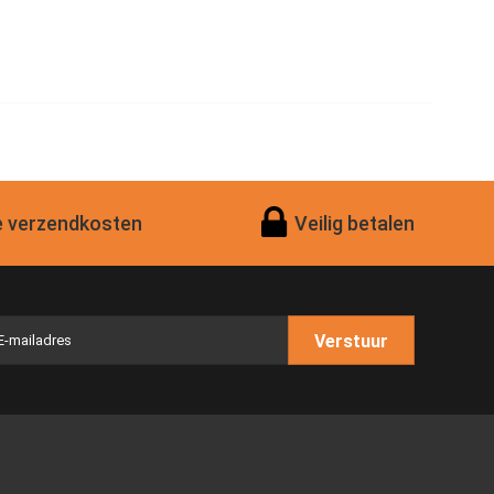
 verzendkosten
Veilig betalen
Verstuur