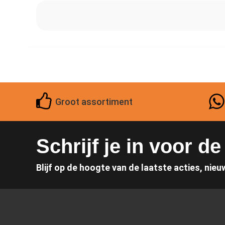
Groot assortiment
Schrijf je in voor d
Blijf op de hoogte van de laatste acties, nieu