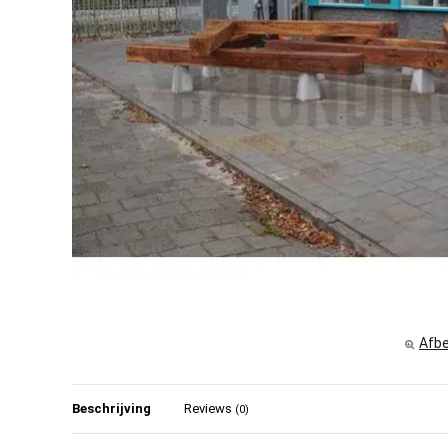
Afbe
Beschrijving
Reviews
(0)