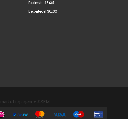
Paalmuts 35x35
Betontegel 30x30
marketing agency #SEM