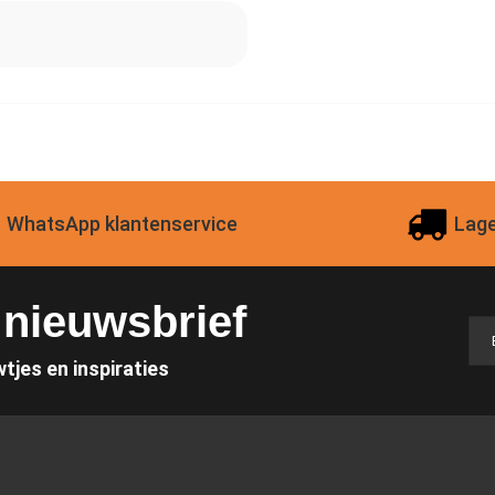
WhatsApp klantenservice
Lage
e nieuwsbrief
wtjes en inspiraties