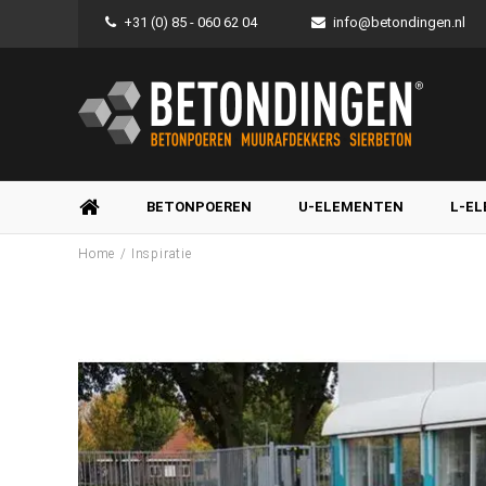
+31 (0) 85 - 060 62 04
info@betondingen.nl
BETONPOEREN
U-ELEMENTEN
L-E
/
Home
Inspiratie