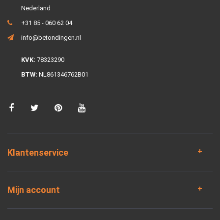
Nederland
+31 85 - 060 62 04
info@betondingen.nl
KVK:
78323290
BTW:
NL861346762B01
Klantenservice
Mijn account