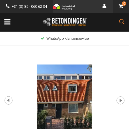
0
+31 (0) 85 - 060 62 04
WhatsApp klantenservice