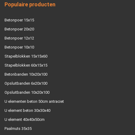
Populaire producten
Betonpoer 15x15
Betonpoer 20x20
Betonpoer 12x12
Betonpoer 10x10
Stapelblokken 15x15x60
Stapelblokken 60x15x15
Betonbanden 10x20x100
Opsluitbanden 6x20x100
Opsluitbanden 10x20x100
U elementen beton 50cm antraciet
U element beton 30x30x40
U element 40x40x50cm
Paalmuts 35x35