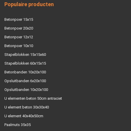
Populaire producten
Betonpoer 15x15
Betonpoer 20x20
Betonpoer 12x12
Betonpoer 10x10
Stapelblokken 15x15x60
Stapelblokken 60x15x15
Betonbanden 10x20x100
Opsluitbanden 6x20x100
Opsluitbanden 10x20x100
U elementen beton 50cm antraciet
U element beton 30x30x40
U element 40x40x50cm
Paalmuts 35x35