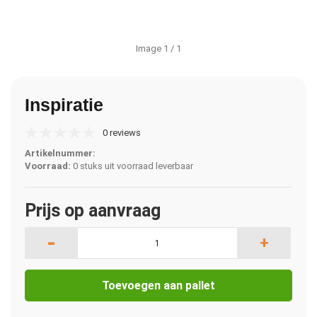
Image
1
/ 1
Inspiratie
0 reviews
Artikelnummer:
Voorraad:
0 stuks uit voorraad leverbaar
Prijs op aanvraag
-
+
Toevoegen aan pallet