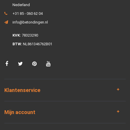
Nederland
+31 85 - 060 62 04
info@betondingen.nl
KVK:
78323290
BTW:
NL861346762B01
Klantenservice
Mijn account