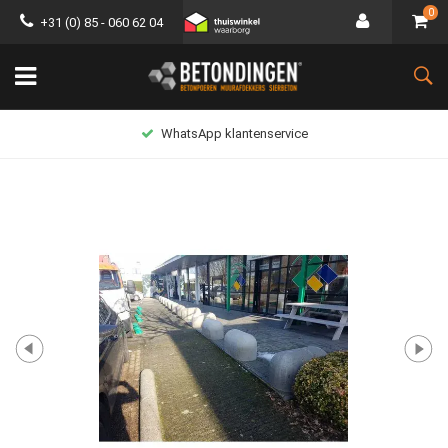
0
+31 (0) 85 - 060 62 04
WhatsApp klantenservice