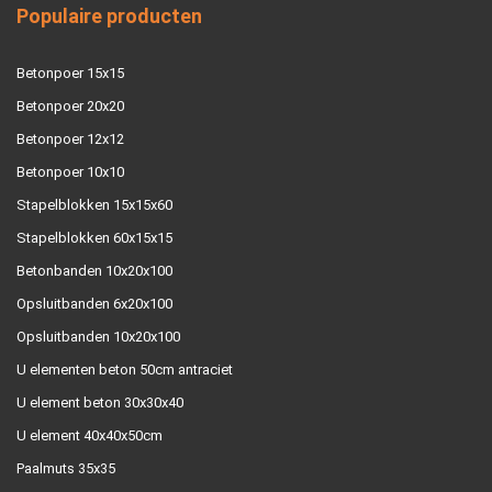
Populaire producten
Betonpoer 15x15
Betonpoer 20x20
Betonpoer 12x12
Betonpoer 10x10
Stapelblokken 15x15x60
Stapelblokken 60x15x15
Betonbanden 10x20x100
Opsluitbanden 6x20x100
Opsluitbanden 10x20x100
U elementen beton 50cm antraciet
U element beton 30x30x40
U element 40x40x50cm
Paalmuts 35x35