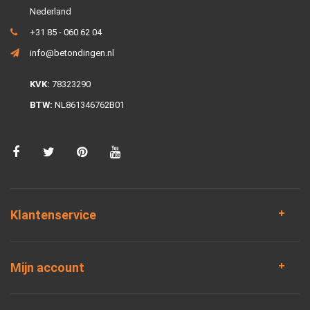
Nederland
+31 85 - 060 62 04
info@betondingen.nl
KVK:
78323290
BTW:
NL861346762B01
Klantenservice
Mijn account