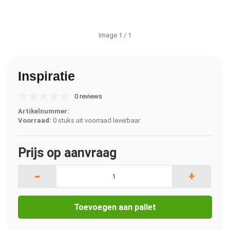
Image
1
/ 1
Inspiratie
0 reviews
Artikelnummer:
Voorraad:
0 stuks uit voorraad leverbaar
Prijs op aanvraag
-
+
Toevoegen aan pallet