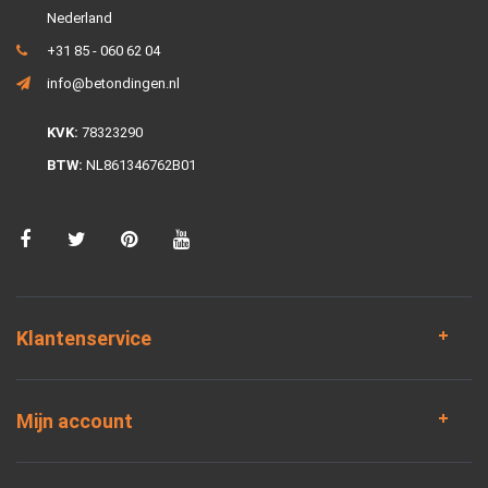
Nederland
+31 85 - 060 62 04
info@betondingen.nl
KVK:
78323290
BTW:
NL861346762B01
Klantenservice
Mijn account