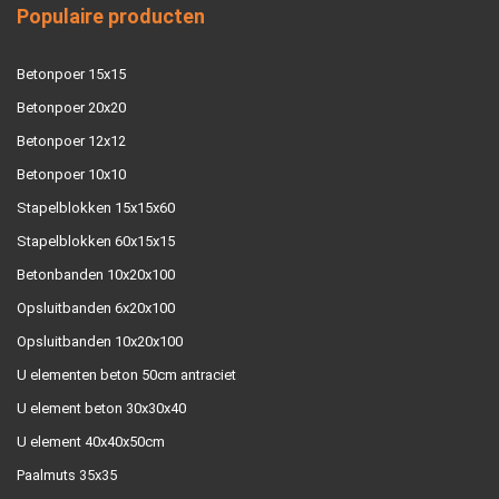
Populaire producten
Betonpoer 15x15
Betonpoer 20x20
Betonpoer 12x12
Betonpoer 10x10
Stapelblokken 15x15x60
Stapelblokken 60x15x15
Betonbanden 10x20x100
Opsluitbanden 6x20x100
Opsluitbanden 10x20x100
U elementen beton 50cm antraciet
U element beton 30x30x40
U element 40x40x50cm
Paalmuts 35x35