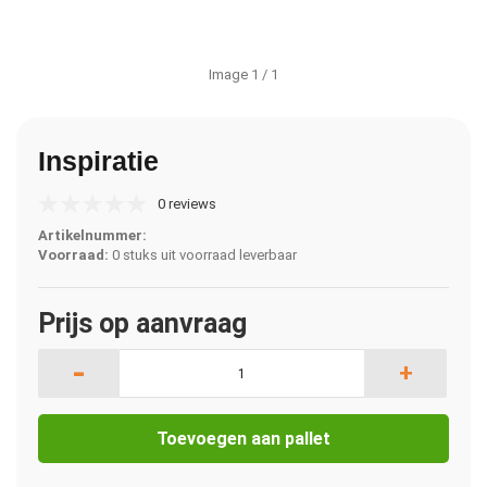
Image
1
/ 1
Inspiratie
0 reviews
Artikelnummer:
Voorraad:
0 stuks uit voorraad leverbaar
Prijs op aanvraag
-
+
Toevoegen aan pallet