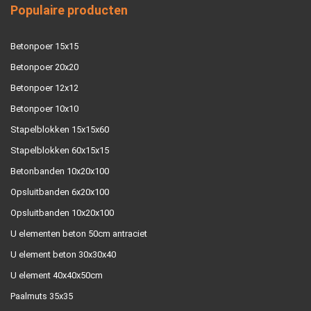
Populaire producten
Betonpoer 15x15
Betonpoer 20x20
Betonpoer 12x12
Betonpoer 10x10
Stapelblokken 15x15x60
Stapelblokken 60x15x15
Betonbanden 10x20x100
Opsluitbanden 6x20x100
Opsluitbanden 10x20x100
U elementen beton 50cm antraciet
U element beton 30x30x40
U element 40x40x50cm
Paalmuts 35x35