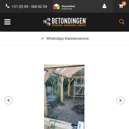
0
+31 (0) 85 - 060 62 04
WhatsApp klantenservice