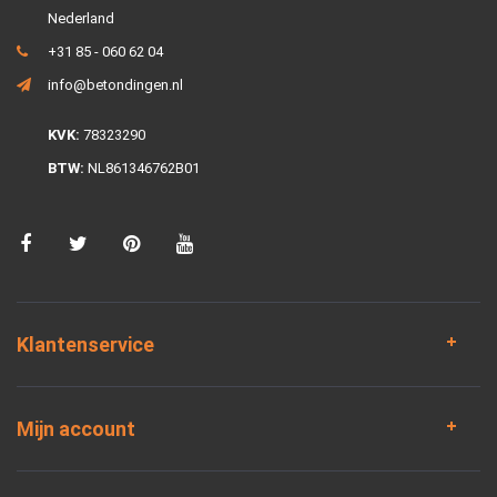
Nederland
+31 85 - 060 62 04
info@betondingen.nl
KVK:
78323290
BTW:
NL861346762B01
Klantenservice
Mijn account