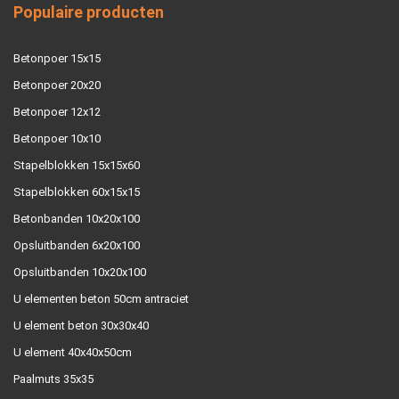
Populaire producten
Betonpoer 15x15
Betonpoer 20x20
Betonpoer 12x12
Betonpoer 10x10
Stapelblokken 15x15x60
Stapelblokken 60x15x15
Betonbanden 10x20x100
Opsluitbanden 6x20x100
Opsluitbanden 10x20x100
U elementen beton 50cm antraciet
U element beton 30x30x40
U element 40x40x50cm
Paalmuts 35x35