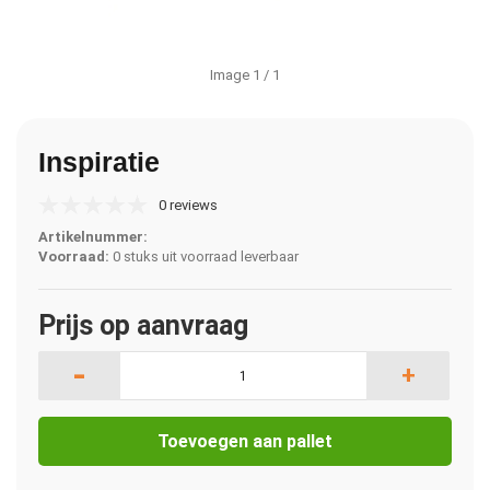
Image
1
/ 1
Inspiratie
0 reviews
Artikelnummer:
Voorraad:
0 stuks uit voorraad leverbaar
Prijs op aanvraag
-
+
Toevoegen aan pallet