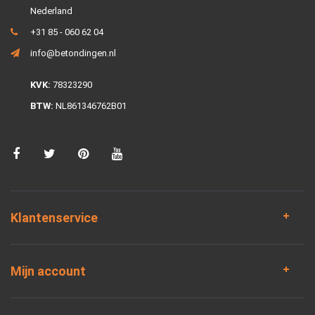
Nederland
+31 85 - 060 62 04
info@betondingen.nl
KVK:
78323290
BTW:
NL861346762B01
Klantenservice
Mijn account