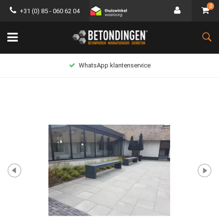
0
+31 (0) 85 - 060 62 04
WhatsApp klantenservice