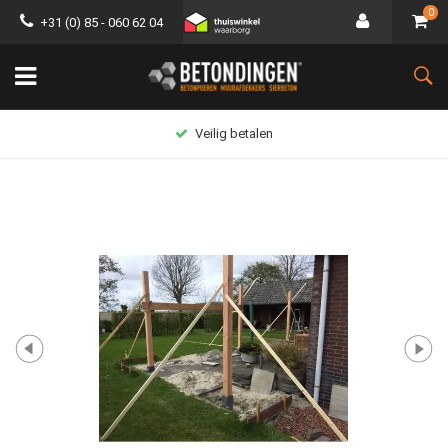
0
+31 (0) 85 - 060 62 04
Veilig betalen