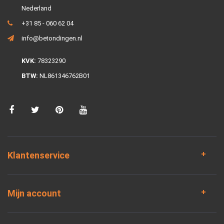
Nederland
+31 85 - 060 62 04
info@betondingen.nl
KVK:
78323290
BTW:
NL861346762B01
Klantenservice
Mijn account