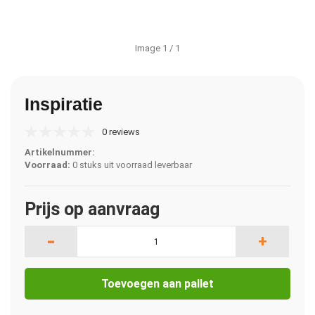
Image
1
/ 1
Inspiratie
0 reviews
Artikelnummer:
Voorraad:
0 stuks uit voorraad leverbaar
Prijs op aanvraag
-
+
Toevoegen aan pallet