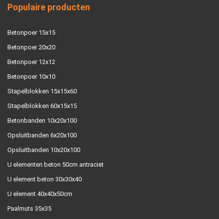
Populaire producten
Betonpoer 15x15
Betonpoer 20x20
Betonpoer 12x12
Betonpoer 10x10
Stapelblokken 15x15x60
Stapelblokken 60x15x15
Betonbanden 10x20x100
Opsluitbanden 6x20x100
Opsluitbanden 10x20x100
U elementen beton 50cm antraciet
U element beton 30x30x40
U element 40x40x50cm
Paalmuts 35x35