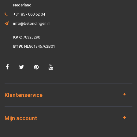
Nederland
+31 85 - 060 62 04
info@betondingen.nl
KVK:
78323290
BTW:
NL861346762B01
Klantenservice
Mijn account