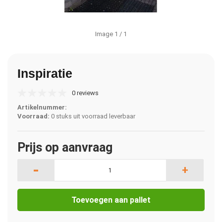
Image
1
/ 1
Inspiratie
0 reviews
Artikelnummer:
Voorraad:
0 stuks uit voorraad leverbaar
Prijs op aanvraag
-
+
Toevoegen aan pallet