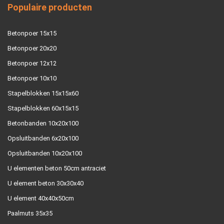
Populaire producten
Betonpoer 15x15
Betonpoer 20x20
Betonpoer 12x12
Betonpoer 10x10
Stapelblokken 15x15x60
Stapelblokken 60x15x15
Betonbanden 10x20x100
Opsluitbanden 6x20x100
Opsluitbanden 10x20x100
U elementen beton 50cm antraciet
U element beton 30x30x40
U element 40x40x50cm
Paalmuts 35x35