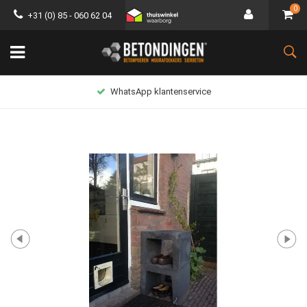
0
+31 (0) 85 - 060 62 04
WhatsApp klantenservice