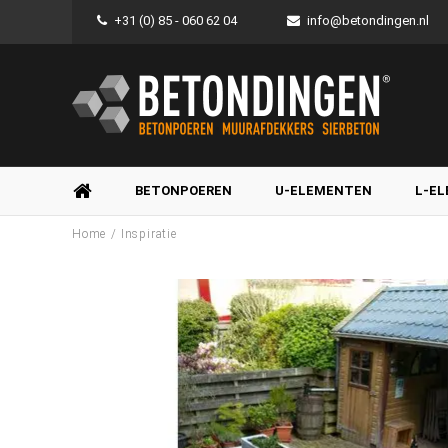
+31 (0) 85 - 060 62 04
info@betondingen.nl
BETONPOEREN
U-ELEMENTEN
L-E
/
Home
Inspiratie