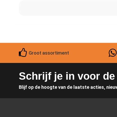
Groot assortiment
Schrijf je in voor d
Blijf op de hoogte van de laatste acties, nieu