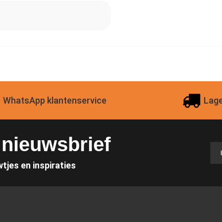
WhatsApp klantenservice
Lage
e nieuwsbrief
wtjes en inspiraties