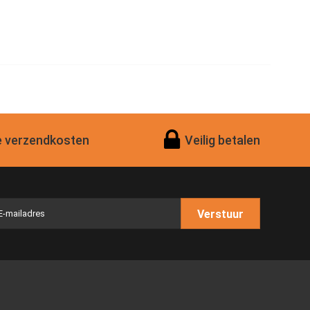
 verzendkosten
Veilig betalen
Verstuur