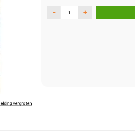
-
+
elding vergroten