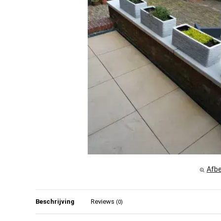
Afbe
Beschrijving
Reviews
(0)