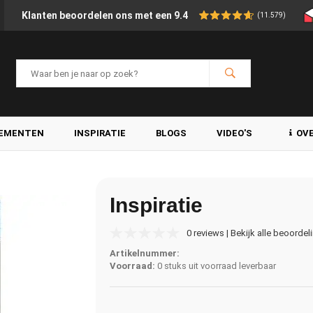
Klanten beoordelen ons met een 9.4
(11.579)
LEMENTEN
INSPIRATIE
BLOGS
VIDEO'S
OV
Inspiratie
0 reviews | Bekijk alle beoordel
Artikelnummer:
Voorraad:
0 stuks uit voorraad leverbaar