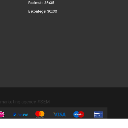
Paalmuts 35x35
Betontegel 30x30
marketing agency #SEM